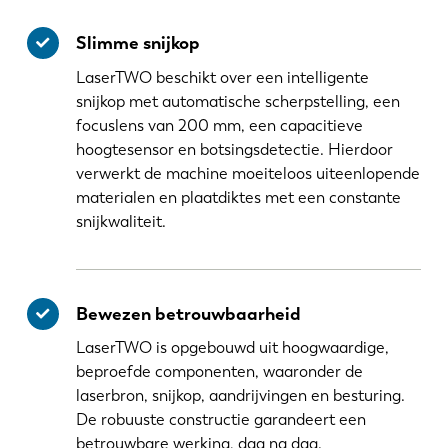
Slimme snijkop
LaserTWO beschikt over een intelligente
snijkop met automatische scherpstelling, een
focuslens van 200 mm, een capacitieve
hoogtesensor en botsingsdetectie. Hierdoor
verwerkt de machine moeiteloos uiteenlopende
materialen en plaatdiktes met een constante
snijkwaliteit.
Bewezen betrouwbaarheid
LaserTWO is opgebouwd uit hoogwaardige,
beproefde componenten, waaronder de
laserbron, snijkop, aandrijvingen en besturing.
De robuuste constructie garandeert een
betrouwbare werking, dag na dag.