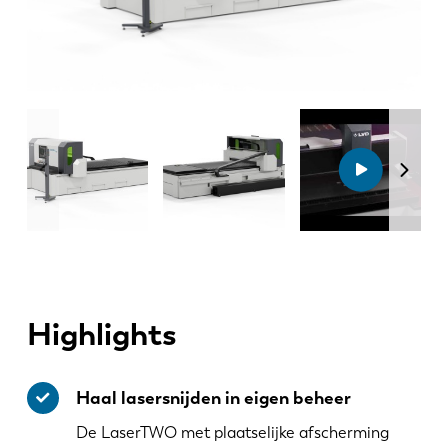
Highlights
Haal lasersnijden in eigen beheer
De LaserTWO met plaatselijke afscherming