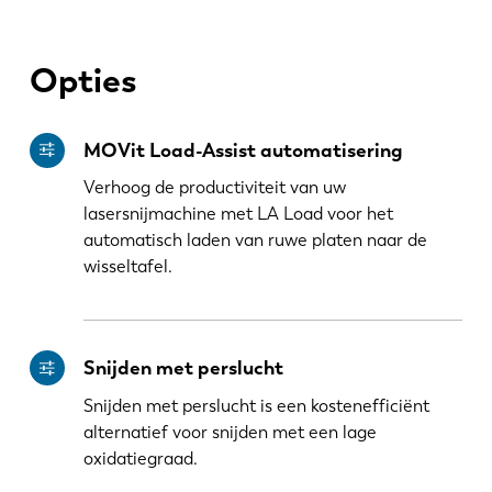
PL
SK
Opties
KO
CN
MOVit Load-Assist automatisering
Verhoog de productiviteit van uw
lasersnijmachine met LA Load voor het
automatisch laden van ruwe platen naar de
wisseltafel.
Snijden met perslucht
Snijden met perslucht is een kostenefficiënt
alternatief voor snijden met een lage
oxidatiegraad.