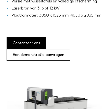
Nieuws
Versie met wisseltafels en volledige afscherming
Ontdek LVD
Laserbron van 3, 6 of 12 kW
Plaatformaten: 3050 x 1525 mm, 4050 x 2035 mm
Klantenverhalen
Events
Kenniscentrum
Sectoren en oplossingen
Contacteer ons
Jobs
Een demonstratie aanvragen
Contacteer ons