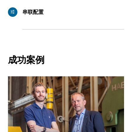
串联配置
成功案例