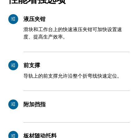
液压夹钳
滑块和工作台上的快速液压夹钳可加快设置速
度、提高生产效率。
EN
NL
前支撑
导轨上的前支撑允许沿整个折弯线快速定位。
FR
EN-US
DE
IT
附加挡指
ES
PT-PT
板材随动托料