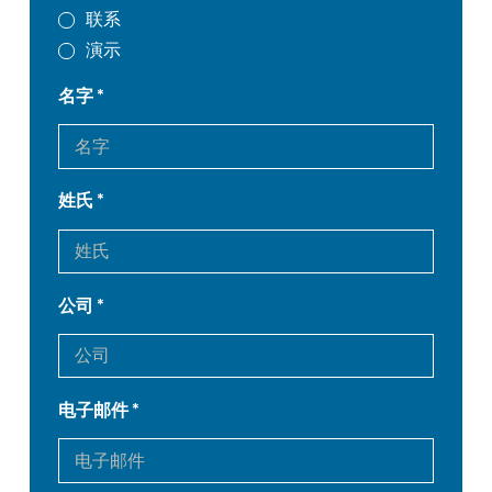
联系
演示
名字
姓氏
公司
电子邮件