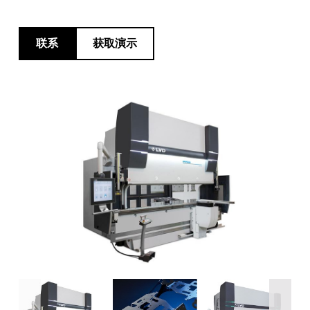
最新消息
探索 LVD
联系
获取演示
客户案例
展会活动
资源中心
行业和解决方案
招贤纳士
联系我们