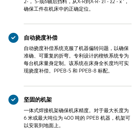
2-， 5-或6轴后挡料，从X-R到X-R- z1 - z2 - x '，
确保工件在机床中的正确定位。
自动挠度补偿
自动挠度补偿系统克服了机器偏转问题，以确保
准确、可重复的折弯。专利设计的楔铁系统专为
每台机床量身定制。该系统在床身全长度均可实
现挠度补偿。PPEB-5 和 PPEB-8 标配。
坚固的机架
一体式焊接机架确保机床精度。对于最大长度为
6 米或最大吨位为 400 吨的 PPEB 机器，机架可
以安装到地面上。