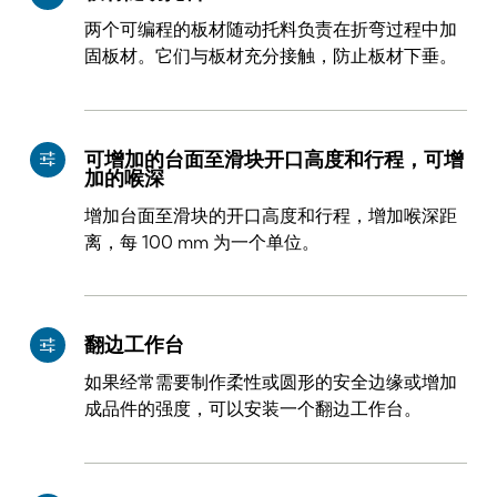
PL
SK
两个可编程的板材随动托料负责在折弯过程中加
固板材。它们与板材充分接触，防止板材下垂。
KO
CN
可增加的台面至滑块开口高度和行程，可增
加的喉深
增加台面至滑块的开口高度和行程，增加喉深距
离，每 100 mm 为一个单位。
翻边工作台
如果经常需要制作柔性或圆形的安全边缘或增加
成品件的强度，可以安装一个翻边工作台。