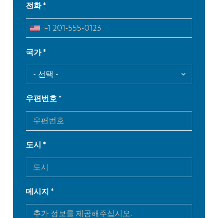
전화
국가
우편번호
도시
메시지