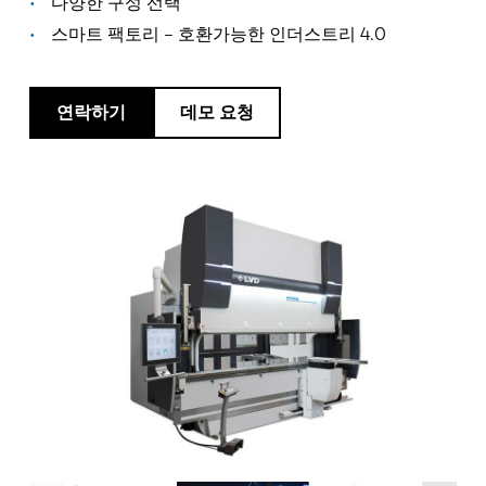
소식
다양한 구성 선택
스마트 팩토리 – 호환가능한 인더스트리 4.0
LVD를발견하다
고객 사례
이벤트
연락하기
데모 요청
리소스 센터
산업 및 솔루션
직원 채용
문의