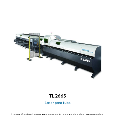
TL 2665
Laser para tubo
Laser flexível para processar tubos redondos, quadrados,