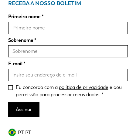
RECEBA A NOSSO BOLETIM
Primeiro nome
Sobrenome
E-mail
Eu concordo com a
política de privacidade
e dou
permissão para processar meus dados.
Assinar
PT-PT