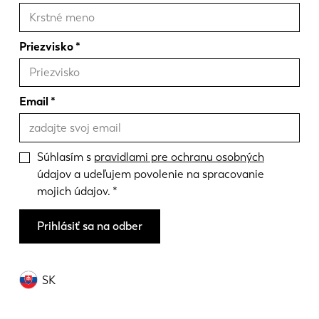
Priezvisko
Email
Súhlasím s
pravidlami pre ochranu osobných
údajov a udeľujem povolenie na spracovanie
mojich údajov.
Prihlásiť sa na odber
SK