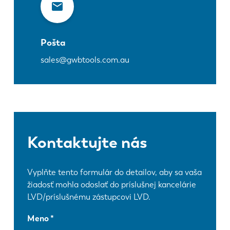
Pošta
sales@gwbtools.com.au
Kontaktujte nás
Vyplňte tento formulár do detailov, aby sa vaša
žiadosť mohla odoslať do príslušnej kancelárie
LVD/príslušnému zástupcovi LVD.
Meno