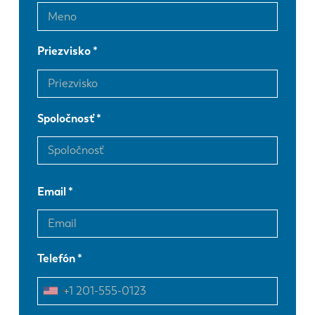
Priezvisko
Spoločnosť
Email
Telefón
EN
NL