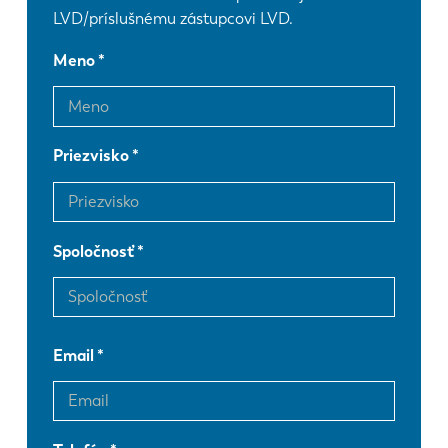
LVD/príslušnému zástupcovi LVD.
Meno
Priezvisko
Spoločnosť
Email