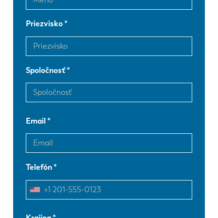
Priezvisko
Spoločnosť
Email
Telefón
EN
NL
Krajina