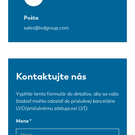
Pošta
sales@lvdgroup.com
Kontaktujte nás
Vyplňte tento formulár do detailov, aby sa vaša
žiadosť mohla odoslať do príslušnej kancelárie
LVD/príslušnému zástupcovi LVD.
Meno