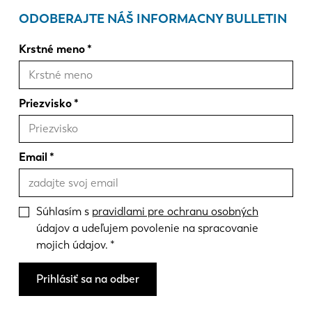
ODOBERAJTE NÁŠ INFORMACNY BULLETIN
Krstné meno
Priezvisko
Email
Súhlasím s
pravidlami pre ochranu osobných
údajov a udeľujem povolenie na spracovanie
mojich údajov.
Prihlásiť sa na odber