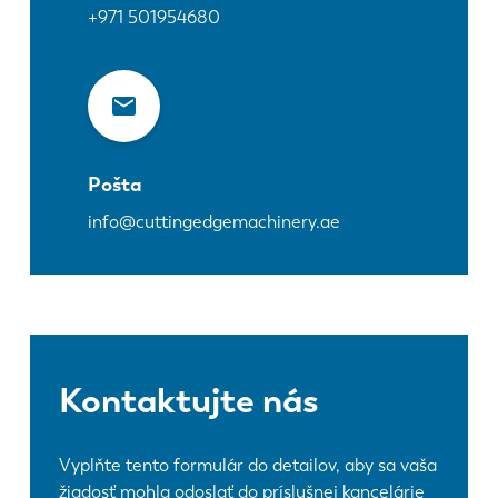
+971 501954680
Pošta
info@cuttingedgemachinery.ae
Kontaktujte nás
Vyplňte tento formulár do detailov, aby sa vaša
žiadosť mohla odoslať do príslušnej kancelárie