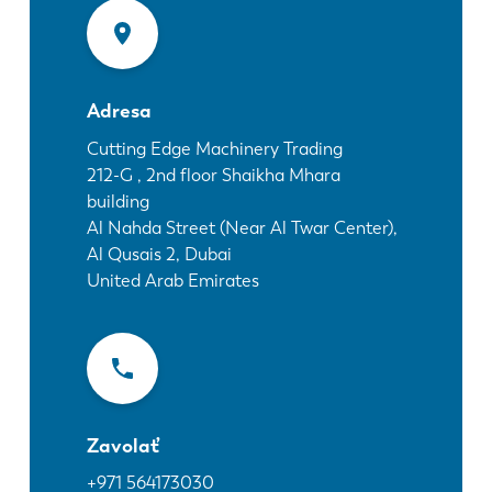
Novinky
Objavte LVD
Príbehy zákazníkov
Podujatia
Adresa
Stredisko zdrojov
Cutting Edge Machinery Trading
212-G , 2nd floor Shaikha Mhara
Priemyselné odvetvia a riešenia
building
Kariéra
Al Nahda Street (Near Al Twar Center),
Al Qusais 2, Dubai
United Arab Emirates
Kontaktujte nás
Zavolať
+971 564173030