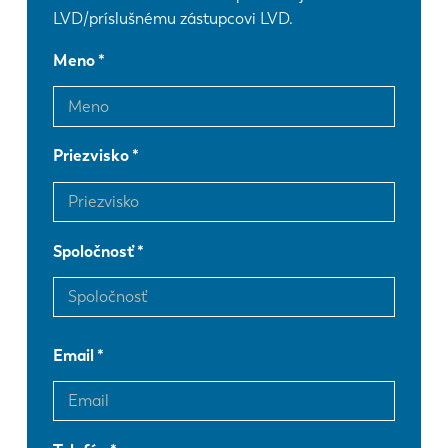
LVD/príslušnému zástupcovi LVD.
Meno
Priezvisko
Spoločnosť
Email