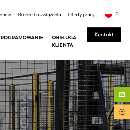
PL
sobów
Branże i rozwiązania
Oferty pracy
Kontakt
PROGRAMOWANIE
OBSŁUGA
KLIENTA