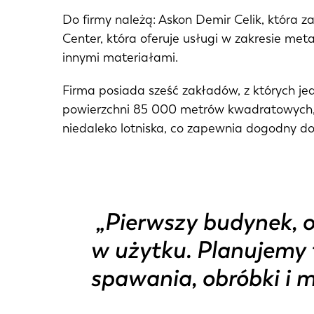
DE
Do firmy należą: Askon Demir Celik, która z
Center, która oferuje usługi w zakresie m
innymi materiałami.
PL
Firma posiada sześć zakładów, z których je
powierzchni 85 000 metrów kwadratowych, j
niedaleko lotniska, co zapewnia dogodny d
„Pierwszy budynek, o
w użytku. Planujemy t
spawania, obróbki i 