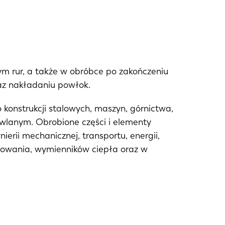
wym rur, a także w obróbce po zakończeniu
raz nakładaniu powłok.
do konstrukcji stalowych, maszyn, górnictwa,
dowlanym. Obrobione części i elementy
erii mechanicznej, transportu, energii,
ynowania, wymienników ciepła oraz w