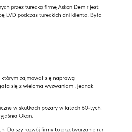
ych przez turecką firmę Askon Demir jest
bę LVD podczas tureckich dni klienta. Była
 w którym zajmował się naprawą
gała się z wieloma wyzwaniami, jednak
giczne w skutkach pożary w latach 60-tych.
wyjaśnia Okan.
h. Dalszy rozwój firmy to przetwarzanie rur