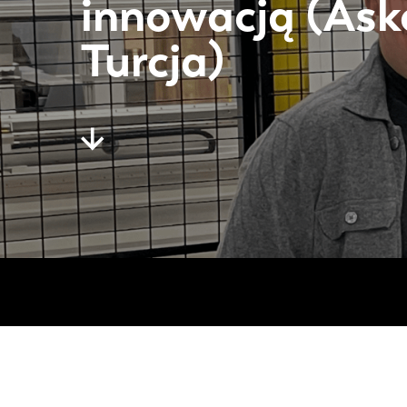
innowacją (Ask
Turcja)