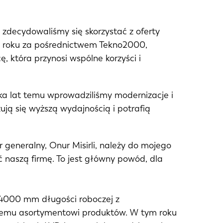
 zdecydowaliśmy się skorzystać z oferty
8 roku za pośrednictwem Tekno2000,
 która przynosi wspólne korzyści i
lka lat temu wprowadziliśmy modernizacje i
ją się wyższą wydajnością i potrafią
generalny, Onur Misirli, należy do mojego
 naszą firmę. To jest główny powód, dla
n/4000 mm długości roboczej z
nemu asortymentowi produktów. W tym roku