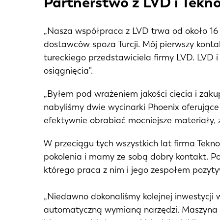
Partnerstwo z LVD i Tek
„Nasza współpraca z LVD trwa od około 16 l
dostawców spoza Turcji. Mój pierwszy kon
tureckiego przedstawiciela firmy LVD. LVD 
osiągnięcia".
„Byłem pod wrażeniem jakości cięcia i zaku
nabyliśmy dwie wycinarki Phoenix oferujące
efektywnie obrabiać mocniejsze materiały, 
W przeciągu tych wszystkich lat firma Tekn
pokolenia i mamy ze sobą dobry kontakt. Po
którego praca z nim i jego zespołem pozyty
„Niedawno dokonaliśmy kolejnej inwestycji
automatyczną wymianą narzędzi. Maszyna 