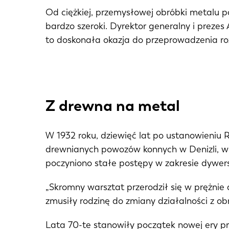
Od ciężkiej, przemysłowej obróbki metalu p
bardzo szeroki. Dyrektor generalny i prezes
to doskonała okazja do przeprowadzenia r
Z drewna na metal
W 1932 roku, dziewięć lat po ustanowieniu 
drewnianych powozów konnych w Denizli, w 
poczyniono stałe postępy w zakresie dywersy
„Skromny warsztat przerodził się w prężnie
zmusiły rodzinę do zmiany działalności z o
Lata 70-te stanowiły początek nowej ery pro