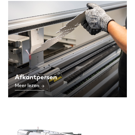
Afkantpersen
Meer lezen