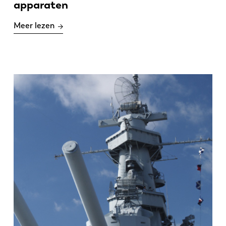
apparaten
Meer lezen