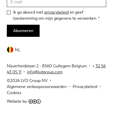
Ik ga akoord met
privacybeleid
en geef
toestemming om mijn gegevens te verwerken.
Abonneren
NL
Nijverheidslaan 2 - 8560 Gullegem Belgium • +
32 56
43 05 11
•
info@lvdgroup.com
©2026
LVD Group NV
Algemene verkoopsvoorwaarden
Privacybeleid
Cookies
Website by