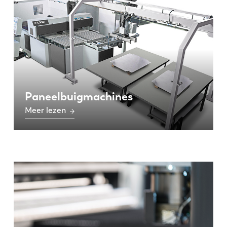
Paneelbuigmachines
Meer lezen