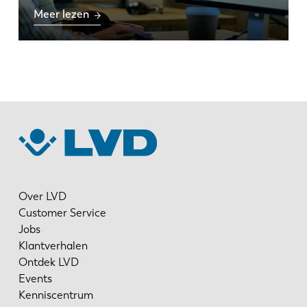
Meer lezen
Over LVD
Customer Service
Jobs
Klantverhalen
Ontdek LVD
Events
Kenniscentrum