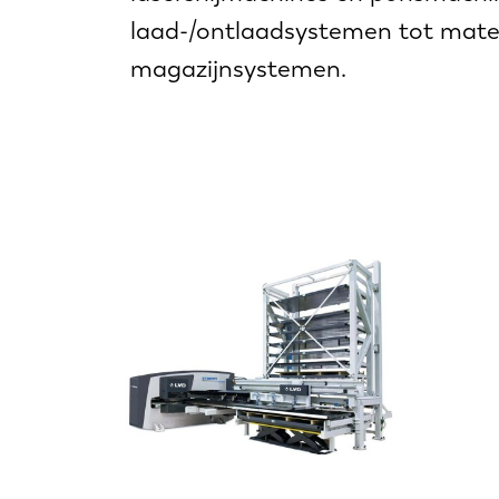
laad-/ontlaadsystemen tot mater
magazijnsystemen.