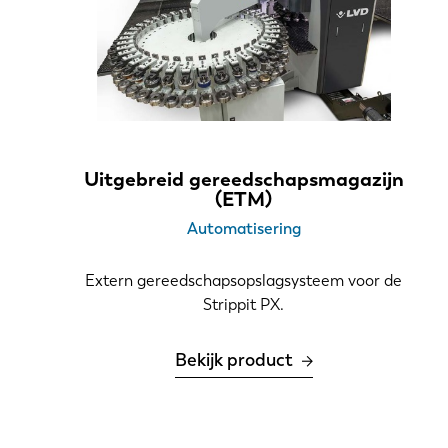
Uitgebreid gereedschapsmagazijn
(ETM)
Automatisering
Extern gereedschapsopslagsysteem voor de
EN
Strippit PX.
Bekijk product
DE
PL