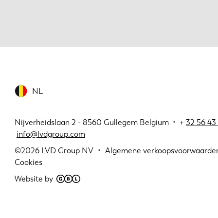
NL
Nijverheidslaan 2 - 8560 Gullegem Belgium • +
32 56 43 
info@lvdgroup.com
©2026
LVD Group NV
Algemene verkoopsvoorwaarde
Cookies
Website by