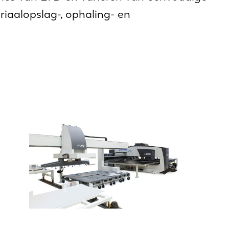
iaalopslag-, ophaling- en