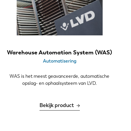
Warehouse Automation System (WAS)
Automatisering
WAS is het meest geavanceerde, automatische
opslag- en ophaalsysteem van LVD.
EN-US
Bekijk product
PT-PT
CN