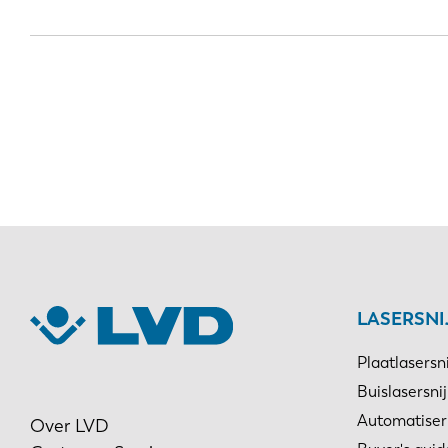
LASERSN
Plaatlasersn
Buislasersni
Automatiser
Over LVD