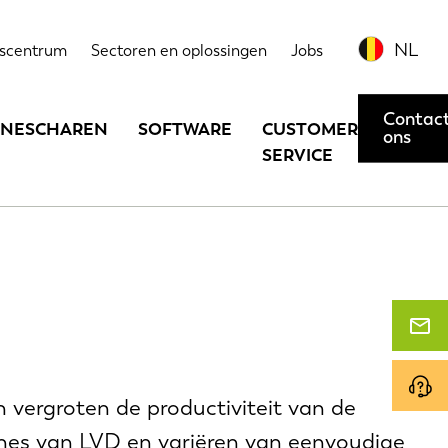
NL
scentrum
Sectoren en oplossingen
Jobs
Contac
INESCHAREN
SOFTWARE
CUSTOMER
ons
SERVICE
vergroten de productiviteit van de
nes van LVD en variëren van eenvoudige