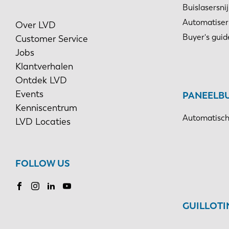
Buislasersni
Automatiser
Over LVD
Buyer's guid
Customer Service
Jobs
Klantverhalen
Ontdek LVD
Events
PANEELB
Kenniscentrum
Automatisch
LVD Locaties
FOLLOW US
GUILLOT