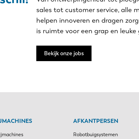
sales tot customer service, alle 
helpen innoveren en dragen zorg
is ruimte voor een grap en leuke
Bekijk onze jobs
IJMACHINES
AFKANTPERSEN
ijmachines
Robotbuigsystemen