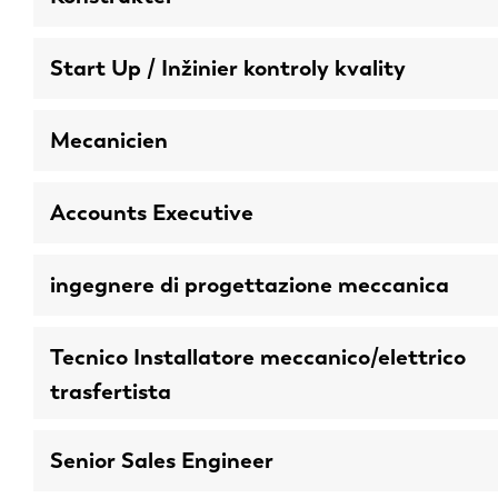
Start Up / Inžinier kontroly kvality
Mecanicien
Accounts Executive
ingegnere di progettazione meccanica
Tecnico Installatore meccanico/elettrico
EN
trasfertista
DE
Senior Sales Engineer