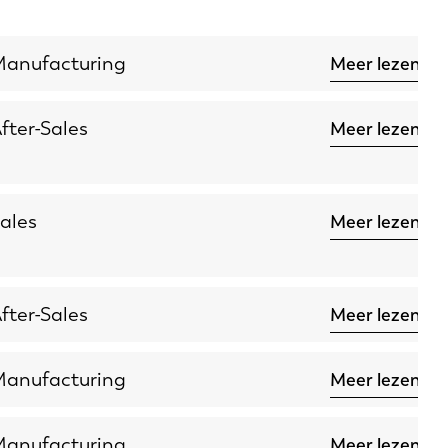
anufacturing
Meer lezen
fter-Sales
Meer lezen
ales
Meer lezen
fter-Sales
Meer lezen
anufacturing
Meer lezen
anufacturing
Meer lezen