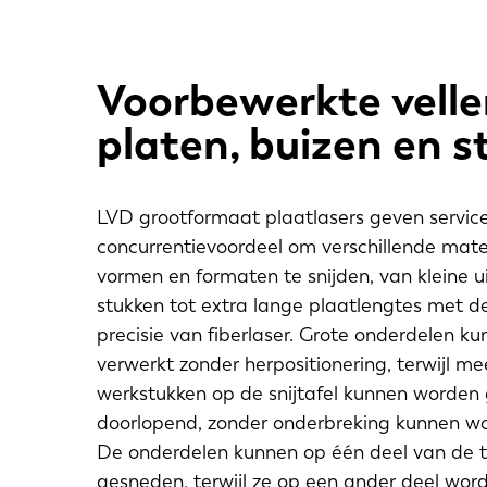
Voorbewerkte velle
platen, buizen en 
LVD grootformaat plaatlasers geven servic
concurrentievoordeel om verschillende mater
vormen en formaten te snijden, van kleine 
stukken tot extra lange plaatlengtes met d
precisie van fiberlaser. Grote onderdelen 
verwerkt zonder herpositionering, terwijl me
werkstukken op de snijtafel kunnen worden
doorlopend, zonder onderbreking kunnen wo
De onderdelen kunnen op één deel van de 
gesneden, terwijl ze op een ander deel wor