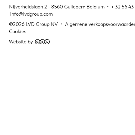
Nijverheidslaan 2 - 8560 Gullegem Belgium • +
32 56 43 
info@lvdgroup.com
©2026
LVD Group NV
Algemene verkoopsvoorwaarde
Cookies
Website by