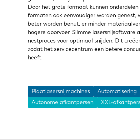
Door het grote formaat kunnen onderdelen 
formaten ook eenvoudiger worden genest, 
beter worden benut, er minder materiaalvers
hogere doorvoer. Slimme lasersnijsoftware 
nestproces voor optimaal snijden. Dit creëe
zodat het servicecentrum een betere concur
heeft.
EN
DE
Plaatlasersnijmachines
Automatisering
PL
Autonome afkantpersen
XXL-afkantper