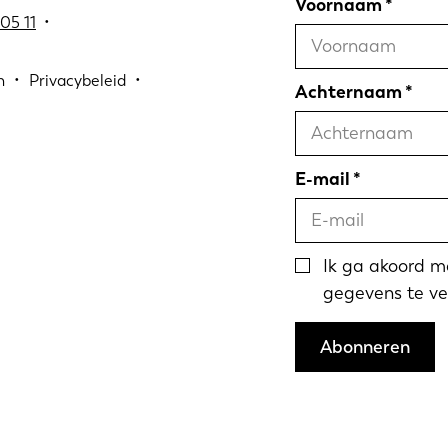
Voornaam
05 11
•
n
Privacybeleid
Achternaam
E-mail
Ik ga akoord 
gegevens te ve
Abonneren