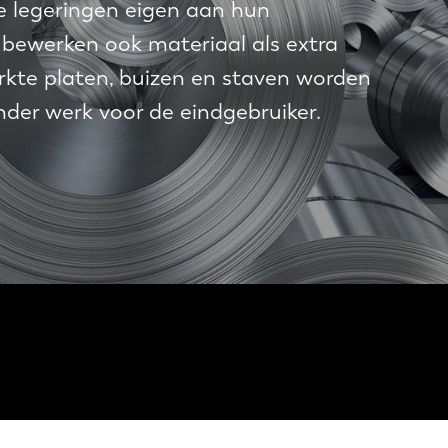
re legeringen eigen aan hun
 bewerken ook materiaal als extra
rkte platen, buizen en staven worden
nder werk voor de eindgebruiker.