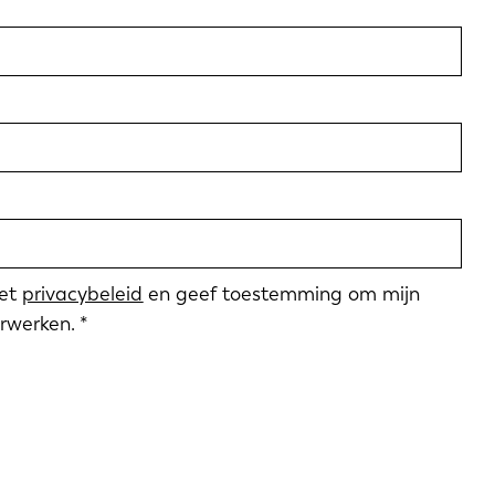
met
privacybeleid
en geef toestemming om mijn
rwerken.