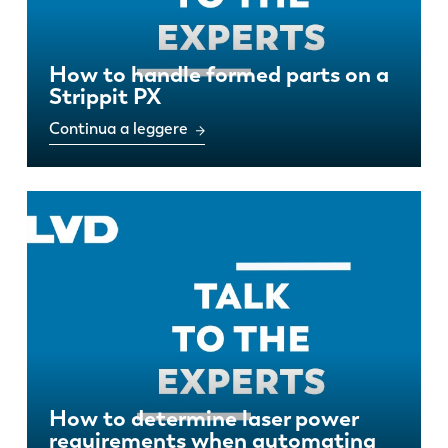
How to handle formed parts on a
Strippit PX
Continua a leggere
How to determine laser power
requirements when automating