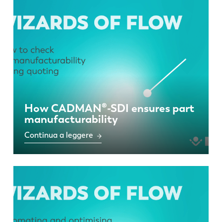
How CADMAN®-SDI ensures part
manufacturability
Continua a leggere