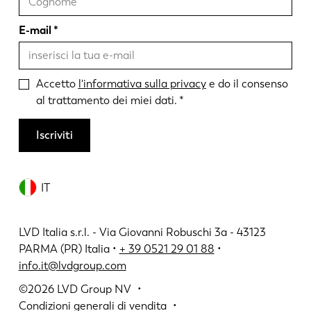
E-mail
Accetto
l'informativa sulla privacy
e do il consenso
al trattamento dei miei dati.
Iscriviti
IT
LVD Italia s.r.l. - Via Giovanni Robuschi 3a - 43123
PARMA (PR) Italia •
+ 39 0521 29 01 88
•
info.it@lvdgroup.com
©2026
LVD Group NV
Condizioni generali di vendita