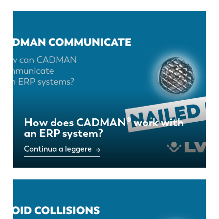
How does CADMAN® work with
an ERP system?
Continua a leggere