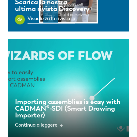
Scarica la nostra
ultima rivista Discovery
Visualizza la rivista
Importing assemblies is easy with
CADMAN®-SDI (Smart Drawing
Importer)
Continua a leggere