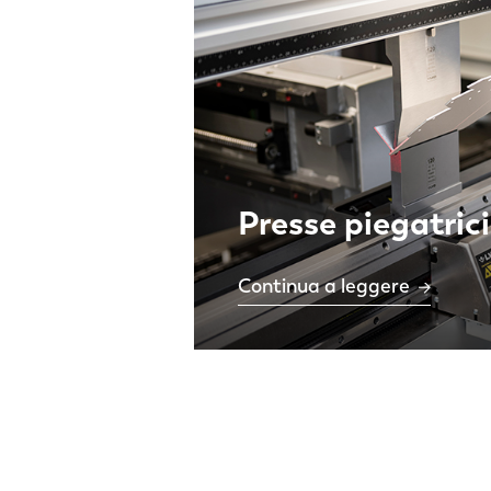
Presse piegatrici
Continua a leggere
NL
FR