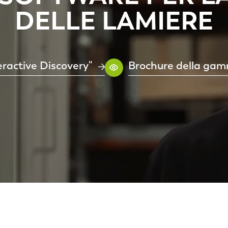
DELLE LAMIERE
teractive Discovery"
Brochure della gam