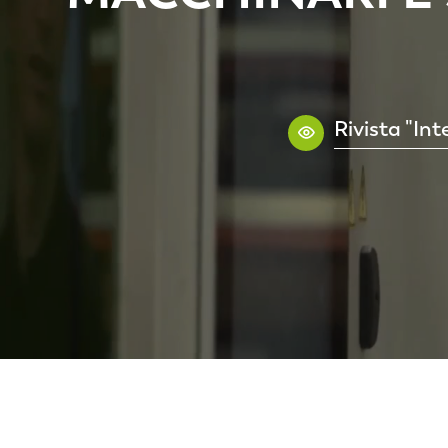
Rivista "In