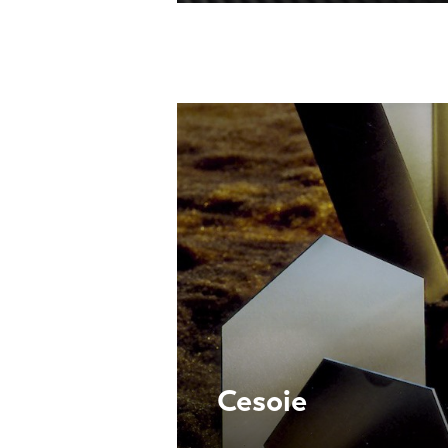
Cesoie