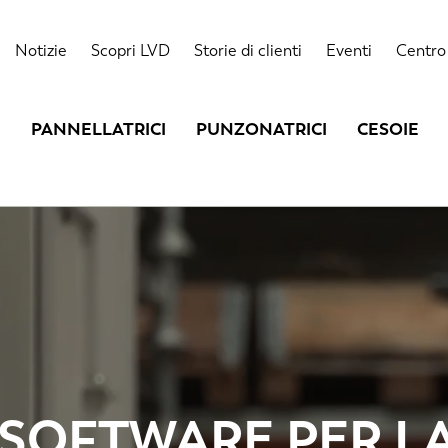
Notizie
Scopri LVD
Storie di clienti
Eventi
Centro 
PANNELLATRICI
PUNZONATRICI
CESOIE
 SOFTWARE PER L