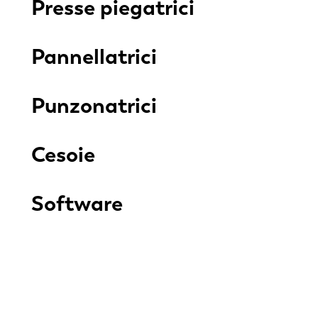
Presse piegatrici
Pannellatrici
Punzonatrici
Cesoie
Software