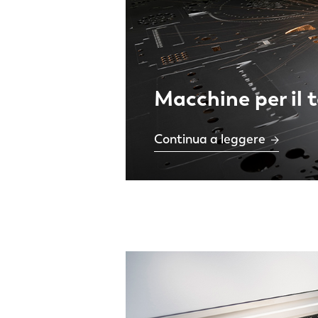
Macchine per il t
Continua a leggere