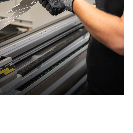
EN-US