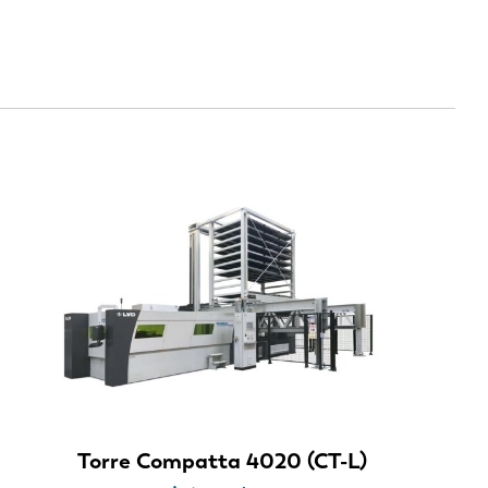
EN-US
Torre Compatta 4020 (CT-L)