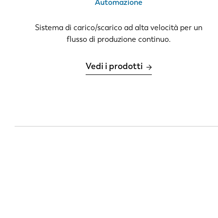
Automazione
DE
Sistema di carico/scarico ad alta velocità per un
flusso di produzione continuo.
PL
Vedi i prodotti
Paginazione