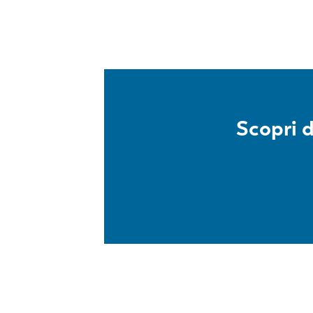
Scopri 