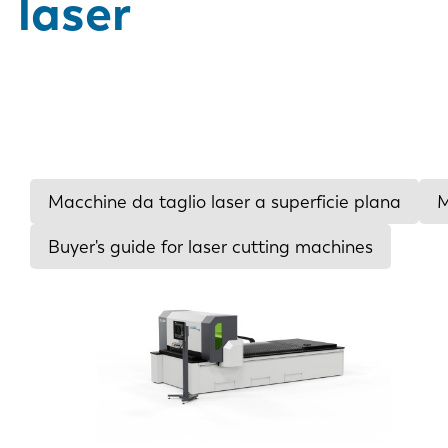
laser
Macchine da taglio laser a superficie plana
M
Buyer's guide for laser cutting machines
Dimensione lamiera
3000 x 1500 mm
4000 x 2000 mm
6000 x 2000 mm