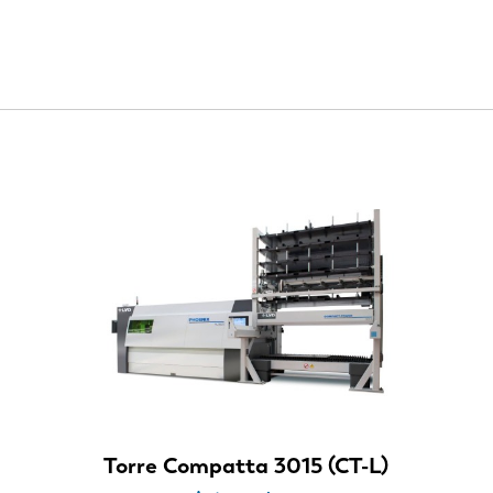
NL
FR
Torre Compatta 3015 (CT-L)