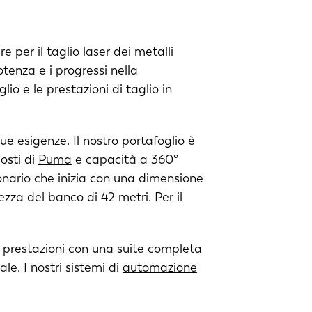
e per il taglio laser dei metalli
otenza e i progressi nella
lio e le prestazioni di taglio in
ue esigenze. Il nostro portafoglio è
costi di
Puma
e capacità a 360°
onario che inizia con una dimensione
zza del banco di 42 metri. Per il
e prestazioni con una suite completa
e. I nostri sistemi di
automazione