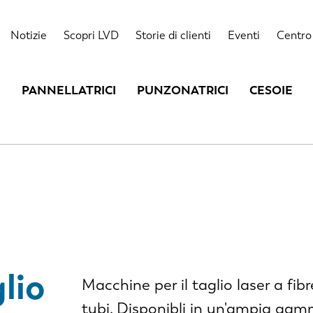
Notizie
Scopri LVD
Storie di clienti
Eventi
Centro 
PANNELLATRICI
PUNZONATRICI
CESOIE
lio
Macchine per il taglio laser a fibre
tubi. Disponibli in un'ampia gamm