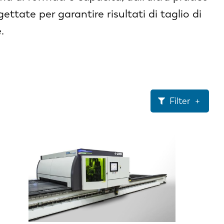
gettate per garantire risultati di taglio di
.
Filter