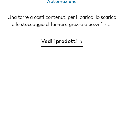
Automazione
PT-PT
Una torre a costi contenuti per il carico, lo scarico
e lo stoccaggio di lamiere grezze e pezzi finiti.
CN
Vedi i prodotti