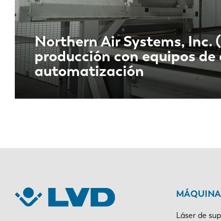
Northern Air Systems, Inc. (
producción con equipos de c
automatización
EN
MÁQUINAS
DE
Láser de sup