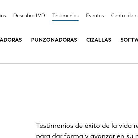
ias
Descubra LVD
Testimonios
Eventos
Centro de r
LADORAS
PUNZONADORAS
CIZALLAS
SOFT
Testimonios de éxito de la vida 
para dar forma y avanzar en su 