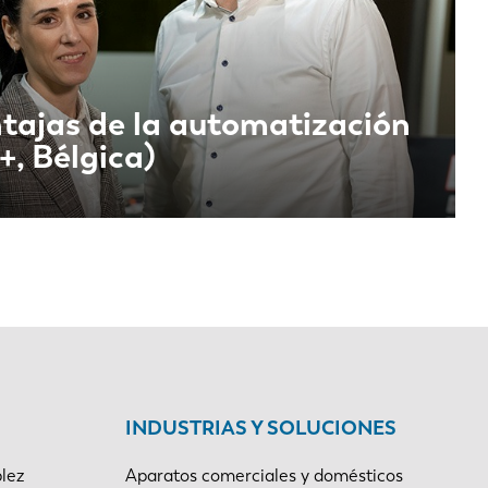
tajas de la automatización
+, Bélgica)
EN-US
INDUSTRIAS Y SOLUCIONES
PT-PT
lez
Aparatos comerciales y domésticos