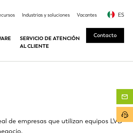
ES
ecursos
Industrias y soluciones
Vacantes
Contacto
WARE
SERVICIO DE ATENCIÓN
AL CLIENTE
real de empresas que utilizan equipos LVD
negocio.