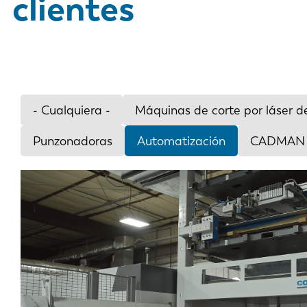
clientes
- Cualquiera -
Máquinas de corte por láser de
Punzonadoras
Automatización
CADMAN