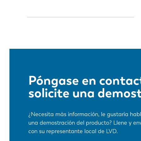
Póngase en contact
solicite una demos
¿Necesita más información, le gustaría habl
una demostración del producto? Llene y env
con su representante local de LVD.