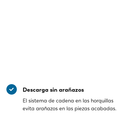
PT-PT
CN
Descarga sin arañazos
El sistema de cadena en las horquillas
evita arañazos en las piezas acabadas.