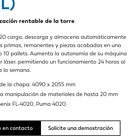
-L)
ación rentable de la torre
20 carga, descarga y almacena automáticamente
as primas, remanentes y piezas acabadas en una
, o 10 pallets. Aumenta la autonomía de su máquina
r láser, permitiendo un funcionamiento 24 horas al
 a la semana.
de la chapa: 4090 x 2055 mm
la manipulación de materiales de hasta 20 mm
oenix FL-4020, Puma 4020
 en contacto
Solicite una demostración