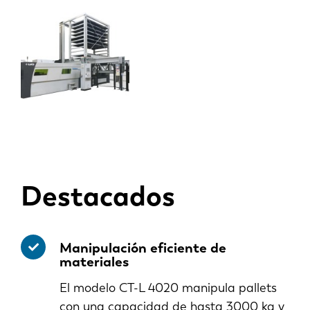
Destacados
Manipulación eficiente de
materiales
El modelo CT-L 4020 manipula pallets
con una capacidad de hasta 3000 kg y