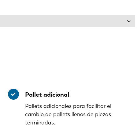
IT
ES
SK
KO
Pallet adicional
Pallets adicionales para facilitar el
cambio de pallets llenos de piezas
terminadas.