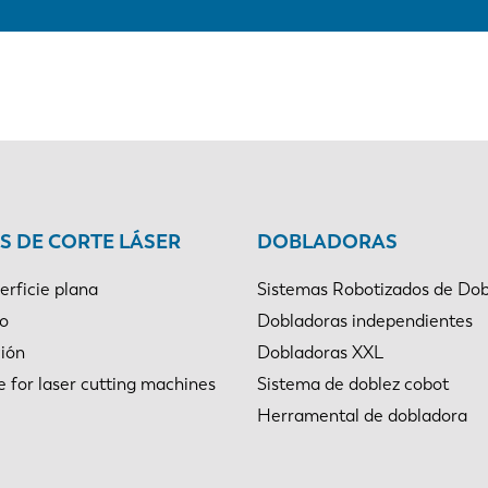
 DE CORTE LÁSER
DOBLADORAS
erficie plana
Sistemas Robotizados de Dob
bo
Dobladoras independientes
ión
Dobladoras XXL
e for laser cutting machines
Sistema de doblez cobot
Herramental de dobladora