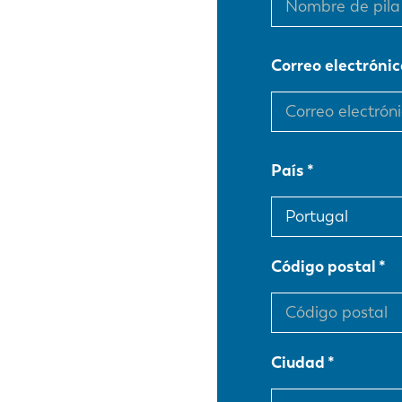
Correo electrónic
País
Código postal
Ciudad