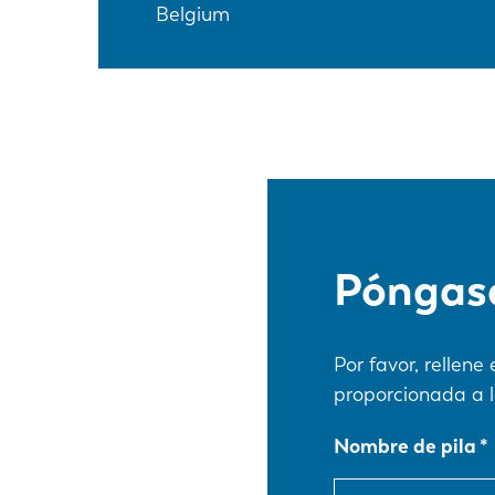
Belgium
Póngase
Por favor, rellen
proporcionada a l
Nombre de pila