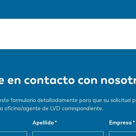
 en contacto con nosot
e este formulario detalladamente para que su solicitud 
a oficina/agente de LVD correspondiente.
Apellido
Empresa