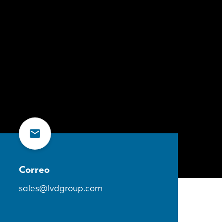
Correo
sales@lvdgroup.com