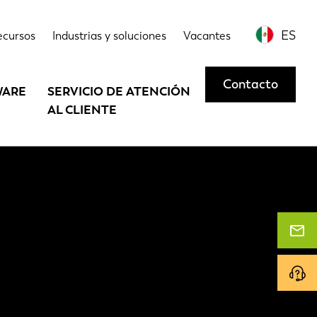
ES
ecursos
Industrias y soluciones
Vacantes
Contacto
WARE
SERVICIO DE ATENCIÓN
AL CLIENTE