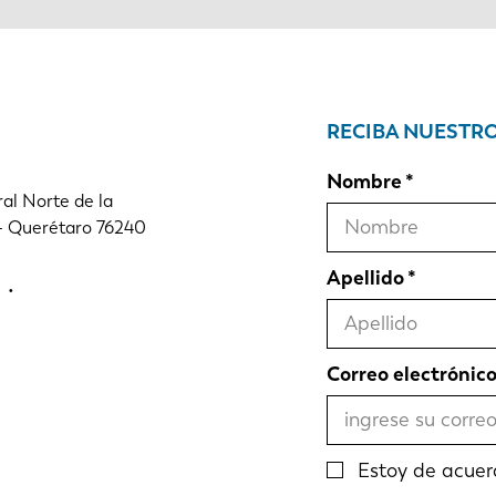
RECIBA NUESTR
Nombre
al Norte de la
 - Querétaro 76240
Apellido
Correo electrónic
Estoy de acuer