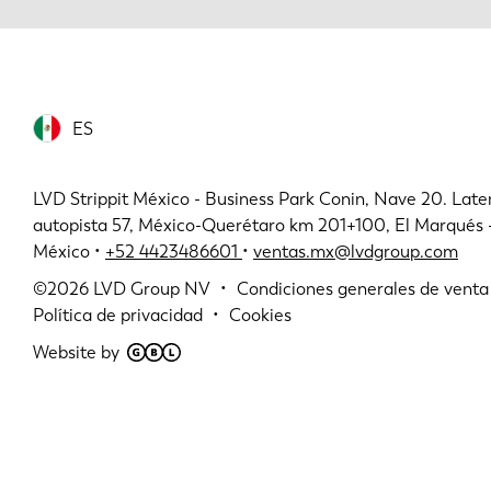
ES
LVD Strippit México - Business Park Conin, Nave 20. Later
autopista 57, México-Querétaro km 201+100, El Marqués
México •
+52 4423486601
•
ventas.mx@lvdgroup.com
©2026
LVD Group NV
Condiciones generales de venta
Política de privacidad
Cookies
Website by