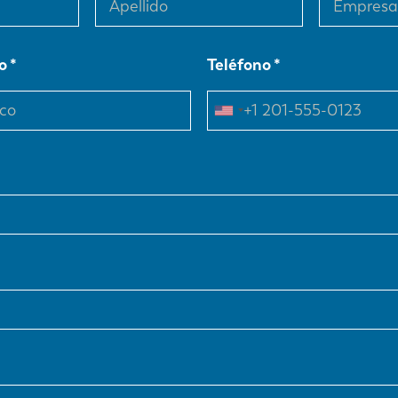
o
Teléfono