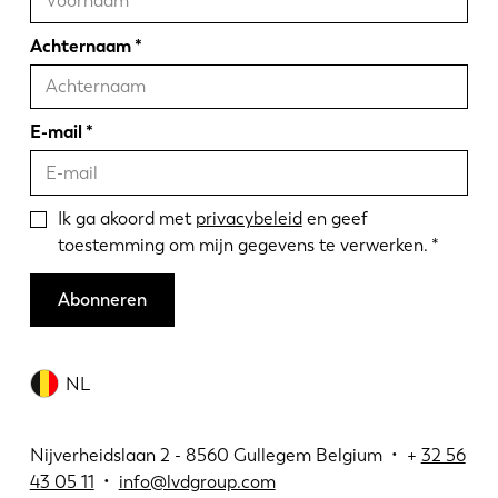
Achternaam
E-mail
Ik ga akoord met
privacybeleid
en geef
toestemming om mijn gegevens te verwerken.
Abonneren
NL
Nijverheidslaan 2 - 8560 Gullegem Belgium • +
32 56
43 05 11
•
info@lvdgroup.com