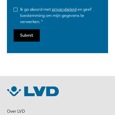
Ik ga akoord met
privacybeleid
en geef
toestemming om mijn gegevens te
verwerken.
Submit
Over LVD