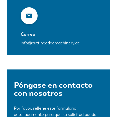
Correo
info@cuttingedgemachinery.ae
Póngase en contacto
con nosotros
Por favor, rellene este formulario
detalladamente para que su solicitud pueda