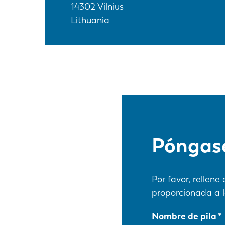
14302
Vilnius
Lithuania
Póngase
Por favor, rellen
proporcionada a l
Nombre de pila