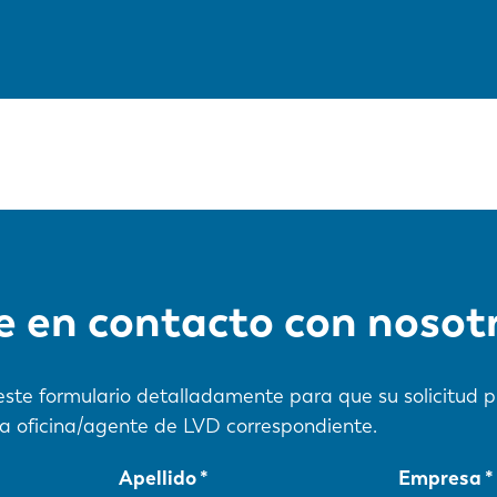
 en contacto con nosot
e este formulario detalladamente para que su solicitud 
a oficina/agente de LVD correspondiente.
Apellido
Empresa