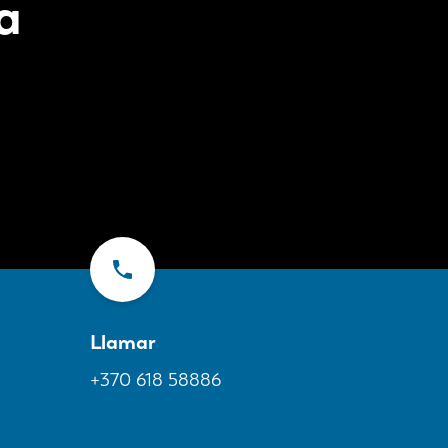
a
Llamar
+370 618 58886