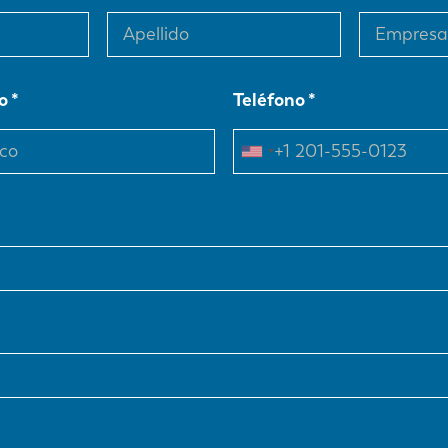
o
Teléfono