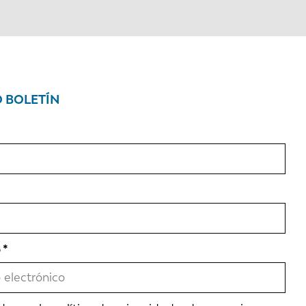
O BOLETÍN
o