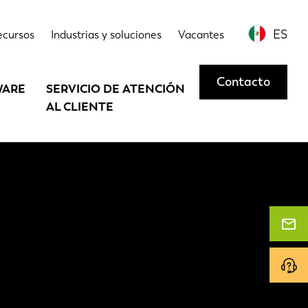
ES
ecursos
Industrias y soluciones
Vacantes
Contacto
WARE
SERVICIO DE ATENCIÓN
AL CLIENTE