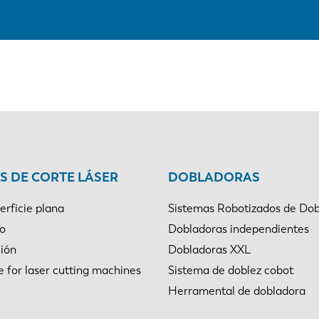
 DE CORTE LÁSER
DOBLADORAS
erficie plana
Sistemas Robotizados de Dob
bo
Dobladoras independientes
ión
Dobladoras XXL
e for laser cutting machines
Sistema de doblez cobot
Herramental de dobladora