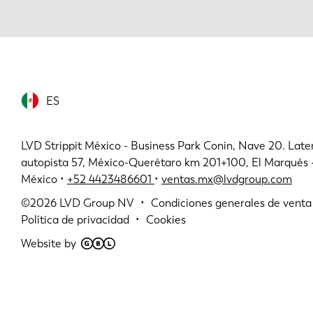
ES
LVD Strippit México - Business Park Conin, Nave 20. Later
autopista 57, México-Querétaro km 201+100, El Marqués
México •
+52 4423486601
•
ventas.mx@lvdgroup.com
©2026
LVD Group NV
Condiciones generales de venta
Política de privacidad
Cookies
Website by