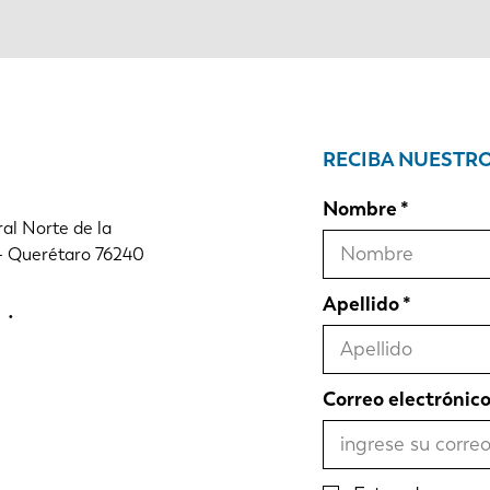
RECIBA NUESTR
Nombre
al Norte de la
 - Querétaro 76240
Apellido
Correo electrónic