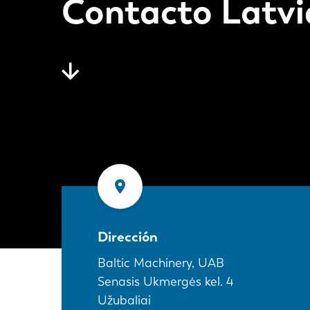
Contacto Latvi
Dirección
Baltic Machinery, UAB
Senasis Ukmergės kel. 4
Užubaliai