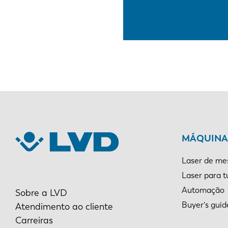
MÁQUINAS
Laser de me
Laser para 
Automação
Sobre a LVD
Buyer's guid
Atendimento ao cliente
Carreiras