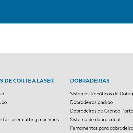
 DE CORTE A LASER
DOBRADEIRAS
sa
Sistemas Robóticos de Dobr
tubo
Dobradeiras padrão
Dobradeiras de Grande Port
e for laser cutting machines
Sistema de dobra cobot
Ferramentas para dobradeir