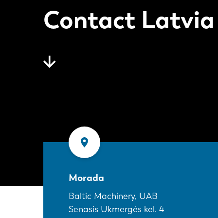
Contact Latvia
Morada
Baltic Machinery, UAB
Senasis Ukmergės kel. 4