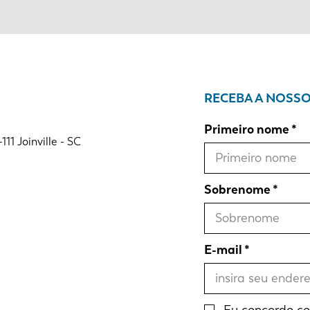
RECEBA A NOSS
Primeiro nome
1 Joinville - SC
Sobrenome
E-mail