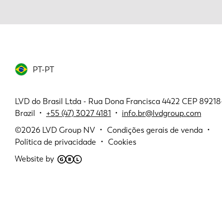
PT-PT
LVD do Brasil Ltda - Rua Dona Francisca 4422 CEP 89218-11
Brazil •
+55 (47) 3027 4181
•
info.br@lvdgroup.com
©2026
LVD Group NV
Condições gerais de venda
Política de privacidade
Cookies
Website by