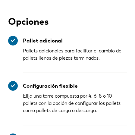
ES
PT-PT
Opciones
PL
SK
Pallet adicional
Pallets adicionales para facilitar el cambio de
KO
CN
pallets llenos de piezas terminadas.
Configuración flexible
Elija una torre compuesta por 4, 6, 8 o 10
pallets con la opción de configurar los pallets
como pallets de carga o descarga.