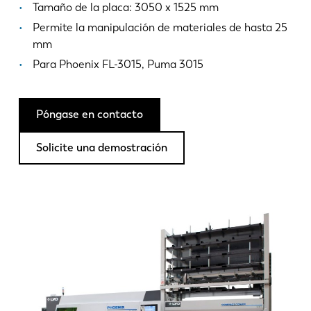
Noticias
Tamaño de la placa: 3050 x 1525 mm
Descubra LVD
Permite la manipulación de materiales de hasta 25
mm
Testimonios
Para Phoenix FL-3015, Puma 3015
Eventos
Centro de recursos
Industrias y soluciones
Póngase en contacto
Vacantes
Solicite una demostración
Contacto