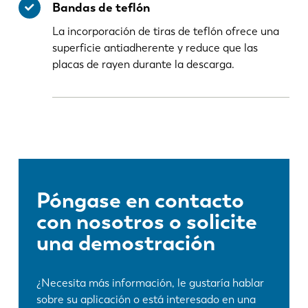
Bandas de teflón
La incorporación de tiras de teflón ofrece una
superficie antiadherente y reduce que las
placas de rayen durante la descarga.
Póngase en contacto
con nosotros o solicite
una demostración
¿Necesita más información, le gustaría hablar
sobre su aplicación o está interesado en una