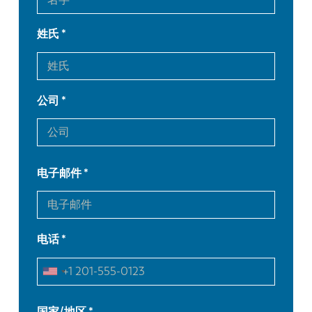
姓氏
公司
电子邮件
电话
EN
NL
FR
EN-US
国家/地区