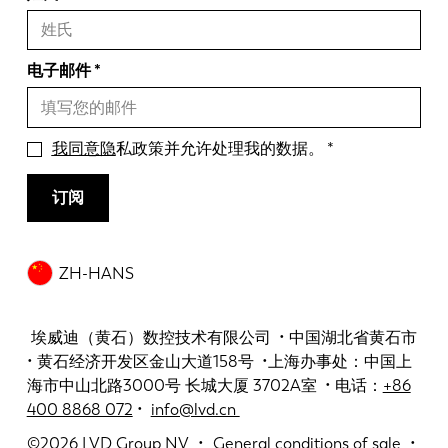
电子邮件
我同意隐
私政策并允许处理我的数据。
订阅
ZH-HANS
埃威迪（黄石）数控技术有限公司 • 中国湖北省黄石市
• 黄石经济开发区金山大道158号 •上海办事处：中国上
海市中山北路3000号 长城大厦 3702A室 • 电话：
+86
400 8868 072
•
info@lvd.cn
©2026
LVD Group NV
General conditions of sale