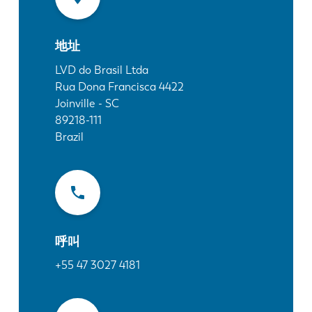
最新消息
探索 LVD
地址
客户案例
展会活动
LVD do Brasil Ltda
Rua Dona Francisca 4422
资源中心
Joinville - SC
行业和解决方案
89218-111
招贤纳士
Brazil
联系我们
呼叫
+55 47 3027 4181