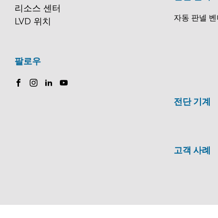
리소스 센터
자동 판넬 벤
LVD 위치
팔로우
전단 기계
고객 사례