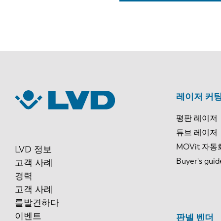
레이저 커팅
평판 레이저
튜브 레이저
MOVit 자동
LVD 정보
Buyer's guid
고객 사례
경력
고객 사례
를발견하다
이벤트
판넬 벤더