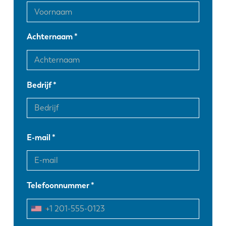
Achternaam
Bedrijf
E-mail
Telefoonnummer
EN
NL