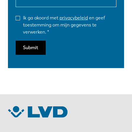
Ik ga akoord met
privacybeleid
en geef
toestemming om mijn gegevens te
verwerken.
Submit