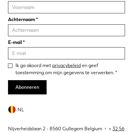
Achternaam
E-mail
Ik ga akoord met
privacybeleid
en geef
toestemming om mijn gegevens te verwerken.
Abonneren
NL
Nijverheidslaan 2 - 8560 Gullegem Belgium • +
32 56