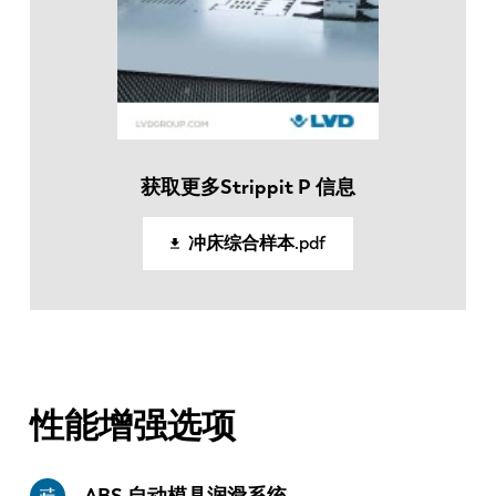
FR
EN-US
DE
IT
ES
PT-PT
获取更多Strippit P 信息
PL
SK
冲床综合样本.pdf
KO
CN
性能增强选项
ABS 自动模具润滑系统