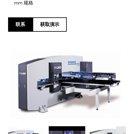
最新消息
mm 规格
探索 LVD
客户案例
联系
获取演示
展会活动
资源中心
行业和解决方案
招贤纳士
联系我们