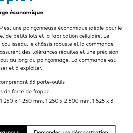
age économique
 P est une poinçonneuse économique idéale pour le
 de petits lots et la fabrication cellulaire. Le
 coulisseau, le châssis robuste et la commande
ssurent des tolérances réduites et une précision
tout au long du poinçonnage. La commande est
iser et à exploiter.
 comprenant 33 porte-outils
s de force de frappe
1 250 x 1 250 mm, 1 250 x 2 500 mm, 1 525 x 3
ez-nous
Demander une démonstration