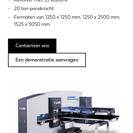
Nieuws
20 ton-ponskracht
Ontdek LVD
Formaten van 1250 x 1250 mm, 1250 x 2500 mm,
Klantenverhalen
1525 x 3050 mm
Events
Kenniscentrum
Contacteer ons
Sectoren en oplossingen
Jobs
Een demonstratie aanvragen
Contacteer ons