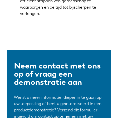
efficiënt strippen van gereedschap te
waarborgen en de tijd tot bijscherpen te
verlengen.
Neem contact met ons
op of vraag een
demonstratie aan
Wenst u meer informatie, dieper in te gaan op
uw toepassing of bent u geïnteresseerd in een
productdemonstratie? Verzend dit formulier
ingevuld om contact op te nemen met uw