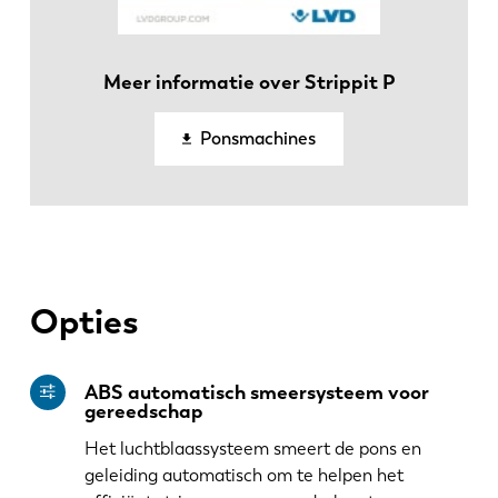
ES
PT-PT
Meer informatie over Strippit P
PL
SK
Ponsmachines
KO
CN
Opties
ABS automatisch smeersysteem voor
gereedschap
Het luchtblaassysteem smeert de pons en
geleiding automatisch om te helpen het