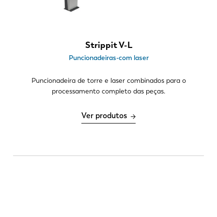
ES
PT-PT
PL
SK
Strippit V-L
Puncionadeiras-com laser
KO
CN
Puncionadeira de torre e laser combinados para o
processamento completo das peças.
Ver produtos