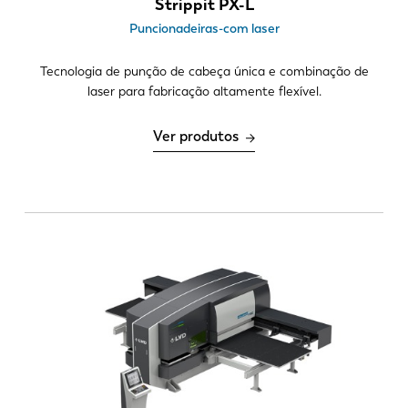
Strippit PX-L
Puncionadeiras-com laser
Tecnologia de punção de cabeça única e combinação de
laser para fabricação altamente flexível.
Ver produtos
EN
NL
FR
EN-US
DE
IT