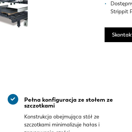
Dostępny
Strippit 
Skontakt
Pełna konfiguracja ze stołem ze
szczotkami
Konstrukcja obejmująca stół ze
szczotkami minimalizuje hałas i