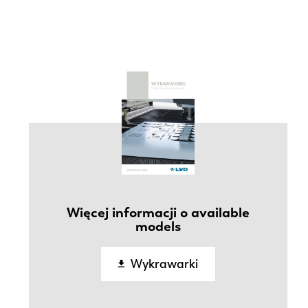
Więcej informacji o available
models
Wykrawarki
EN-US