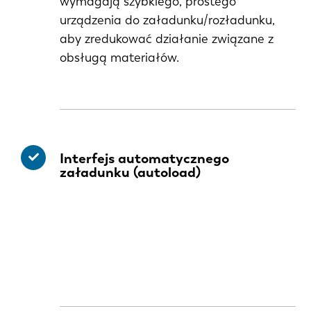
wymagają szybkiego, prostego
urządzenia do załadunku/rozładunku,
aby zredukować działanie związane z
obsługą materiałów.
Interfejs automatycznego
załadunku (autoload)