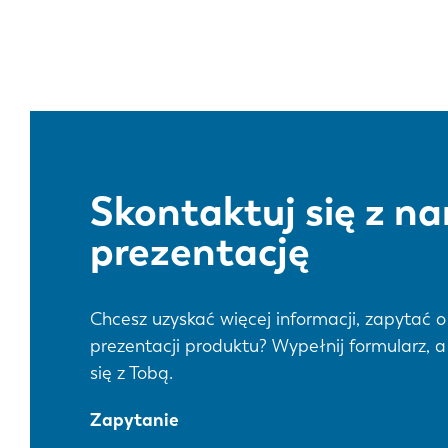
DE
PL
Skontaktuj się z n
prezentację
Chcesz uzyskać więcej informacji, zapytać 
prezentacji produktu? Wypełnij formularz, a
się z Tobą.
Zapytanie