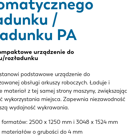
omatycznego
adunku /
ładunku PA
kompaktowe urządzenie do
u/rozładunku
stanowi podstawowe urządzenie do
owanej obsługi arkuszy roboczych. Ładuje i
 materiał z tej samej strony maszyny, zwiększając
ć wykorzystania miejsca. Zapewnia niezawodność
ższą wydajność wykrawania.
 formatów: 2500 x 1250 mm i 3048 x 1524 mm
 materiałów o grubości do 4 mm