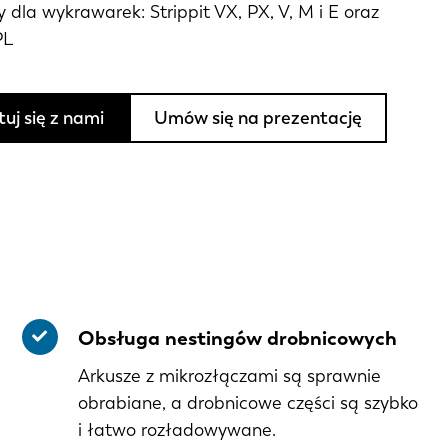
 dla wykrawarek: Strippit VX, PX, V, M i E oraz
PL
uj się z nami
Umów się na prezentację
Obsługa nestingów drobnicowych
Arkusze z mikrozłączami są sprawnie
obrabiane, a drobnicowe części są szybko
i łatwo rozładowywane.