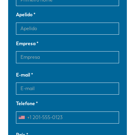
Apelido
Empresa
E-mail
Telefone
EN
NL
País