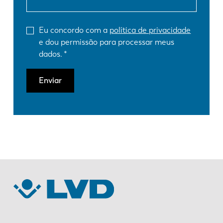
Eu concordo com a
política de privacidade
e dou permissão para processar meus
dados.
Enviar