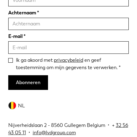
Achternaam
E-mail
Ik ga akoord met
privacybeleid
en geef
toestemming om mijn gegevens te verwerken.
Abonneren
NL
Nijverheidslaan 2 - 8560 Gullegem Belgium • +
32 56
43 05 11
•
info@lvdgroup.com