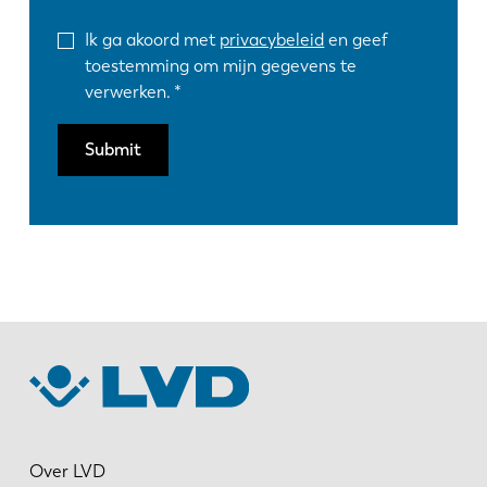
Ik ga akoord met
privacybeleid
en geef
toestemming om mijn gegevens te
verwerken.
Submit
Over LVD