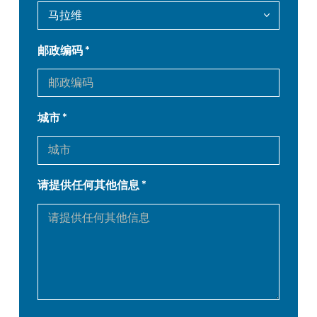
DE
IT
邮政编码
ES
PT-PT
PL
SK
城市
KO
CN
请提供任何其他信息