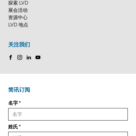
探索 LVD
展会活动
资源中心
LVD 地点
关注我们
简讯订阅
名字
姓氏