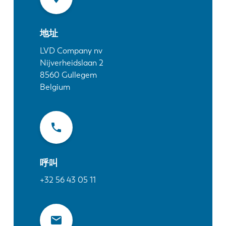
最新消息
探索 LVD
地址
客户案例
展会活动
LVD Company nv
Nijverheidslaan 2
资源中心
8560
Gullegem
行业和解决方案
Belgium
招贤纳士
联系我们
呼叫
+32 56 43 05 11