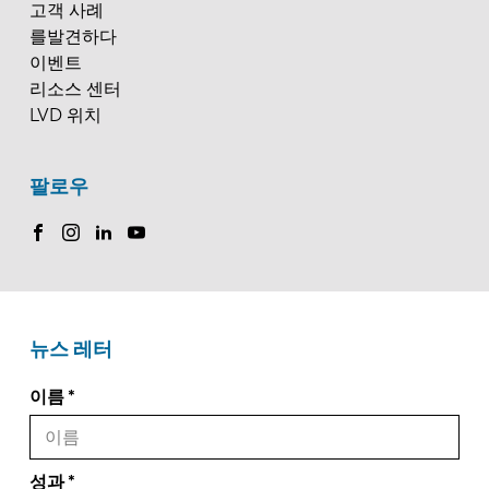
고객 사례
를발견하다
이벤트
리소스 센터
LVD 위치
팔로우
뉴스 레터
이름
성과