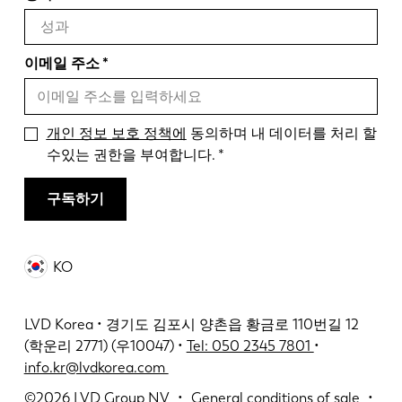
이메일 주소
개인 정보 보호 정책에
동의하며 내 데이터를 처리 할
수있는 권한을 부여합니다.
구독하기
KO
LVD Korea • 경기도 김포시 양촌읍 황금로 110번길 12
(학운리 2771) (우10047) •
Tel: 050 2345 7801
•
info.kr@lvdkorea.com
©2026
LVD Group NV
General conditions of sale