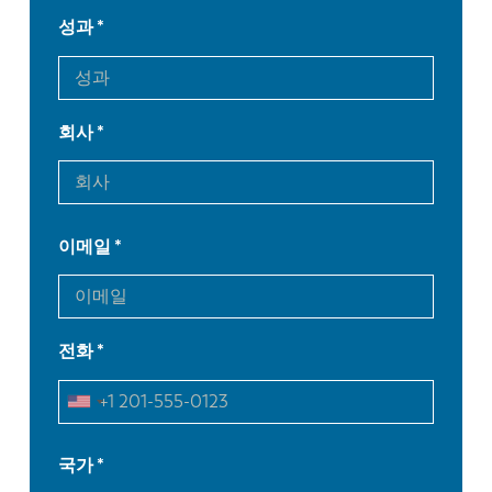
성과
회사
이메일
전화
EN
NL
국가
FR
EN-US