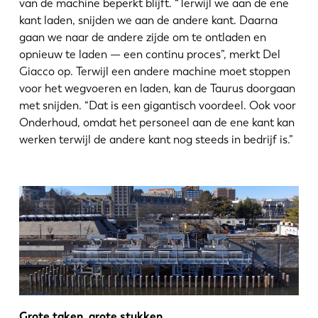
van de machine beperkt blijft. “Terwijl we aan de ene
kant laden, snijden we aan de andere kant. Daarna
gaan we naar de andere zijde om te ontladen en
opnieuw te laden — een continu proces”, merkt Del
Giacco op. Terwijl een andere machine moet stoppen
voor het wegvoeren en laden, kan de Taurus doorgaan
met snijden. “Dat is een gigantisch voordeel. Ook voor
Onderhoud, omdat het personeel aan de ene kant kan
werken terwijl de andere kant nog steeds in bedrijf is.”
Grote taken, grote stukken