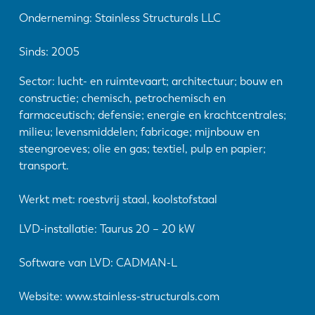
Onderneming: Stainless Structurals LLC
Sinds: 2005
Sector: lucht- en ruimtevaart; architectuur; bouw en
constructie; chemisch, petrochemisch en
farmaceutisch; defensie; energie en krachtcentrales;
milieu; levensmiddelen; fabricage; mijnbouw en
steengroeves; olie en gas; textiel, pulp en papier;
transport.
Werkt met: roestvrij staal, koolstofstaal
LVD-installatie: Taurus 20 – 20 kW
Software van LVD: CADMAN-L
Website: www.stainless-structurals.com