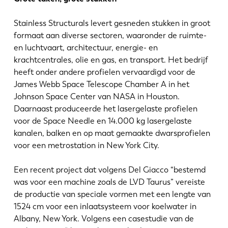
Stainless Structurals levert gesneden stukken in groot
formaat aan diverse sectoren, waaronder de ruimte-
en luchtvaart, architectuur, energie- en
krachtcentrales, olie en gas, en transport. Het bedrijf
heeft onder andere profielen vervaardigd voor de
James Webb Space Telescope Chamber A in het
Johnson Space Center van NASA in Houston.
Daarnaast produceerde het lasergelaste profielen
voor de Space Needle en 14.000 kg lasergelaste
kanalen, balken en op maat gemaakte dwarsprofielen
voor een metrostation in New York City.
Een recent project dat volgens Del Giacco “bestemd
was voor een machine zoals de LVD Taurus” vereiste
de productie van speciale vormen met een lengte van
1524 cm voor een inlaatsysteem voor koelwater in
Albany, New York. Volgens een casestudie van de