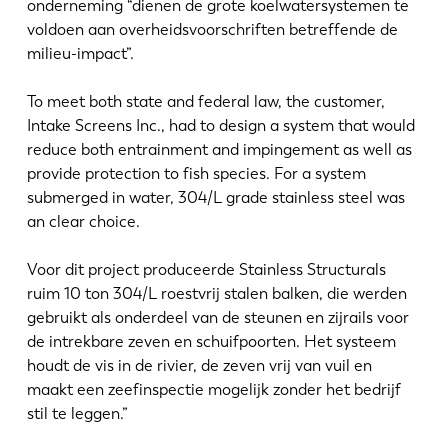
onderneming “dienen de grote koelwatersystemen te
voldoen aan overheidsvoorschriften betreffende de
milieu-impact”.
To meet both state and federal law, the customer,
Intake Screens Inc., had to design a system that would
reduce both entrainment and impingement as well as
provide protection to fish species. For a system
submerged in water, 304/L grade stainless steel was
an clear choice.
Voor dit project produceerde Stainless Structurals
ruim 10 ton 304/L roestvrij stalen balken, die werden
gebruikt als onderdeel van de steunen en zijrails voor
de intrekbare zeven en schuifpoorten. Het systeem
houdt de vis in de rivier, de zeven vrij van vuil en
maakt een zeefinspectie mogelijk zonder het bedrijf
stil te leggen.”