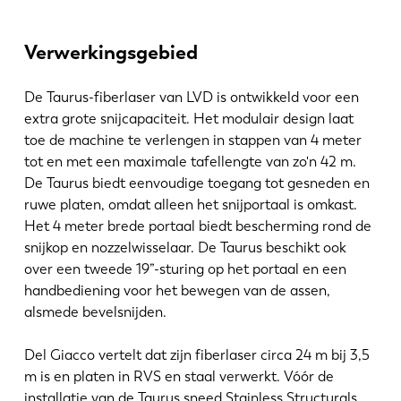
Verwerkingsgebied
De Taurus-fiberlaser van LVD is ontwikkeld voor een
extra grote snijcapaciteit. Het modulair design laat
toe de machine te verlengen in stappen van 4 meter
tot en met een maximale tafellengte van zo'n 42 m.
De Taurus biedt eenvoudige toegang tot gesneden en
ruwe platen, omdat alleen het snijportaal is omkast.
Het 4 meter brede portaal biedt bescherming rond de
snijkop en nozzelwisselaar. De Taurus beschikt ook
over een tweede 19”-sturing op het portaal en een
handbediening voor het bewegen van de assen,
alsmede bevelsnijden.
Del Giacco vertelt dat zijn fiberlaser circa 24 m bij 3,5
m is en platen in RVS en staal verwerkt. Vóór de
installatie van de Taurus sneed Stainless Structurals