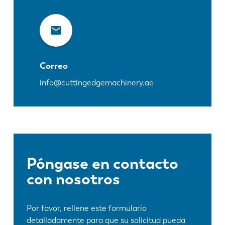
Correo
info@cuttingedgemachinery.ae
Póngase en contacto
con nosotros
Por favor, rellene este formulario
detalladamente para que su solicitud pueda