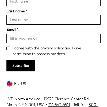
Last name
Email
I agree with the
privacy policy
and I give
permission to process my data.
Subscribe
EN-US
LVD North America - 12975 Clarence Center Rd -
Akron, NY 14001, USA •
716-542-4511
- Toll-free
800-