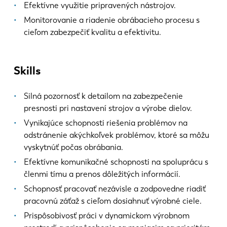
Efektívne využitie pripravených nástrojov.
Monitorovanie a riadenie obrábacieho procesu s
cieľom zabezpečiť kvalitu a efektivitu.
Skills
Silná pozornosť k detailom na zabezpečenie
presnosti pri nastavení strojov a výrobe dielov.
Vynikajúce schopnosti riešenia problémov na
odstránenie akýchkoľvek problémov, ktoré sa môžu
vyskytnúť počas obrábania.
Efektívne komunikačné schopnosti na spoluprácu s
členmi tímu a prenos dôležitých informácií.
Schopnosť pracovať nezávisle a zodpovedne riadiť
pracovnú záťaž s cieľom dosiahnuť výrobné ciele.
Prispôsobivosť práci v dynamickom výrobnom