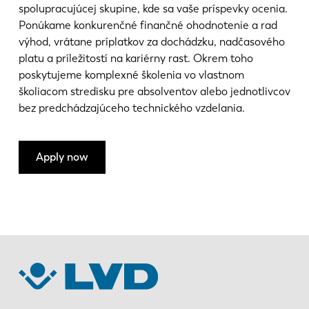
spolupracujúcej skupine, kde sa vaše príspevky ocenia.
Ponúkame konkurenčné finančné ohodnotenie a rad
KO
CN
výhod, vrátane príplatkov za dochádzku, nadčasového
platu a príležitostí na kariérny rast. Okrem toho
poskytujeme komplexné školenia vo vlastnom
školiacom stredisku pre absolventov alebo jednotlivcov
bez predchádzajúceho technického vzdelania.
Apply now