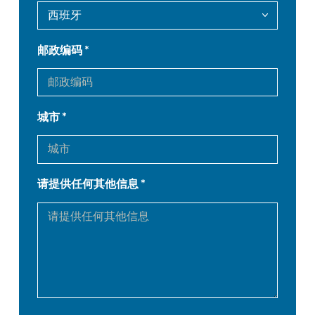
DE
IT
邮政编码
ES
PT-PT
PL
SK
城市
KO
CN
请提供任何其他信息