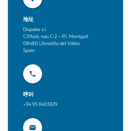
最新消息
探索 LVD
地址
客户案例
展会活动
Dispabe s.l.
C/Moià, nau C-2 – P.I. Montguit
资源中心
08480
L’Ametlla del Vallès
行业和解决方案
Spain
招贤纳士
联系我们
呼叫
+34 93 8403679