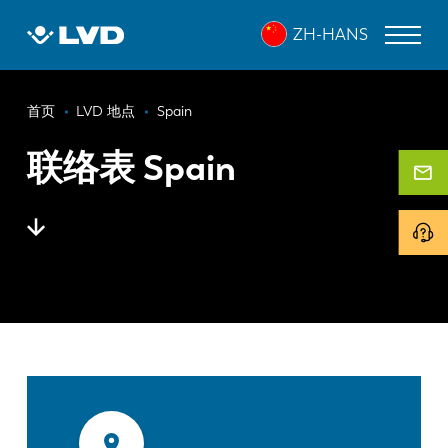
跳
ZH-HANS
转
到
主
面
要
激光切割机
首页
LVD 地点
Spain
内
包
折弯机
容
联络表 Spain
屑
折弯中心
冲床
剪板机
软件
客户服务
关于 LVD