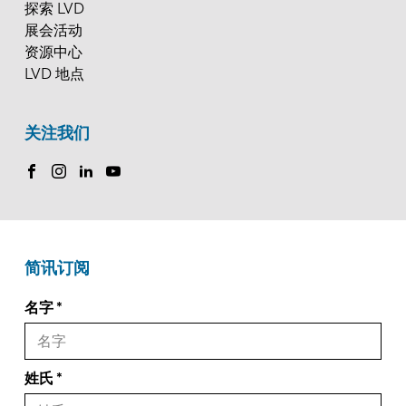
探索 LVD
展会活动
资源中心
LVD 地点
关注我们
简讯订阅
名字
姓氏