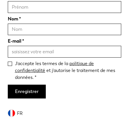
Nom
E-mail
J'accepte les termes de la
politique de
confidentialité
et j'autorise le traitement de mes
données.
Enregistrer
FR