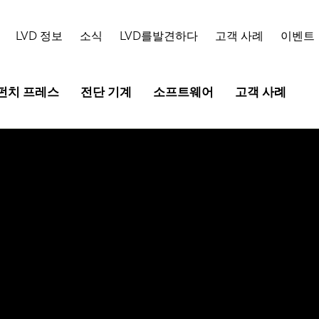
LVD 정보
소식
LVD를발견하다
고객 사례
이벤트
펀치 프레스
전단 기계
소프트웨어
고객 사례