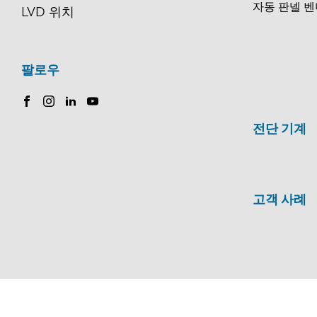
자동 판넬 벤
LVD 위치
팔로우
전단 기계
고객 사례