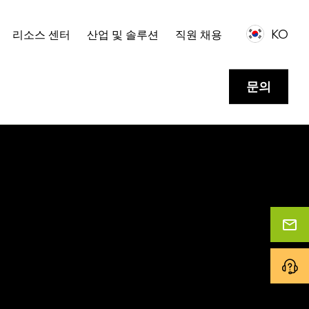
KO
리소스 센터
산업 및 솔루션
직원 채용
문의