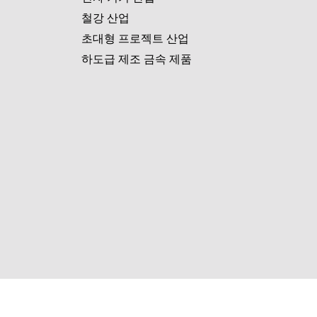
철강 산업
초대형 프로젝트 산업
하도급 제조 금속 제품