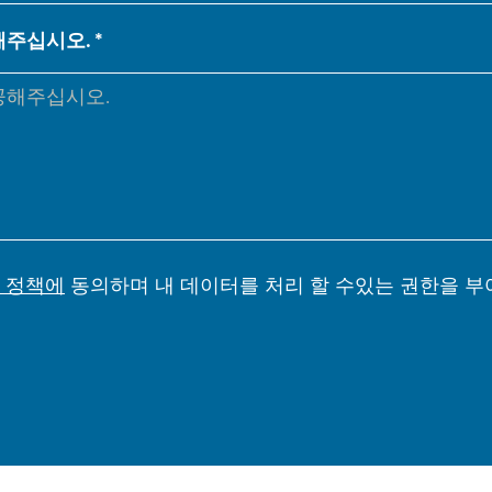
NL
FR
해주십시오.
IT
ES
SK
KO
 정책에
동의하며 내 데이터를 처리 할 수있는 권한을 부