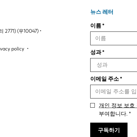
뉴스 레터
이름
771) (우10047) •
ivacy policy
성과
이메일 주소
개인 정보 보호
부여합니다.
구독하기