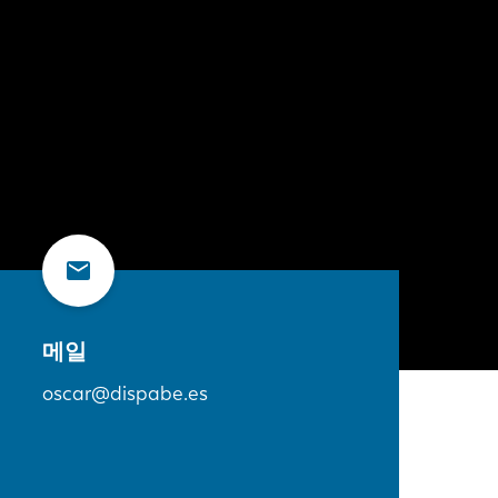
메일
oscar@dispabe.es