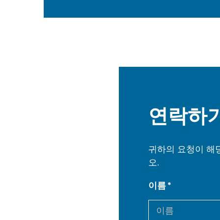
연락하
귀하의 요청이 해당
오.
이름