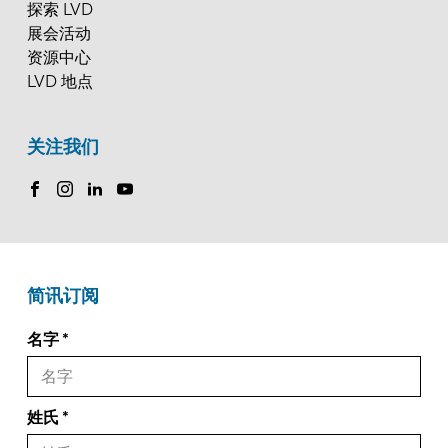
探索 LVD
展会活动
资源中心
LVD 地点
关注我们
简讯订阅
名字
姓氏