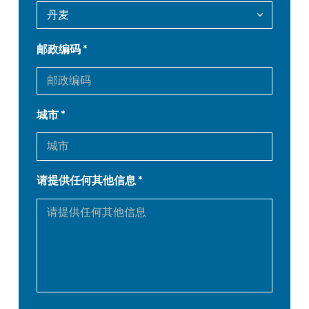
DE
IT
邮政编码
ES
PT-PT
PL
SK
城市
KO
CN
请提供任何其他信息