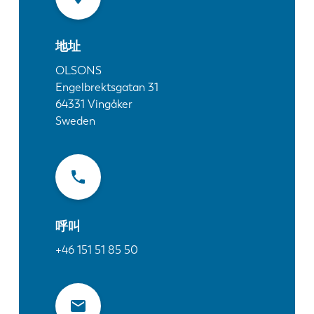
最新消息
探索 LVD
地址
客户案例
展会活动
OLSONS
Engelbrektsgatan 31
资源中心
64331
Vingåker
行业和解决方案
Sweden
招贤纳士
联系我们
呼叫
+46 151 51 85 50