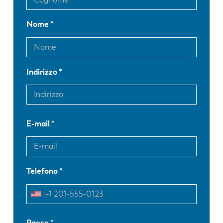
Nome
Indirizzo
E-mail
Telefono
EN
NL
Paese