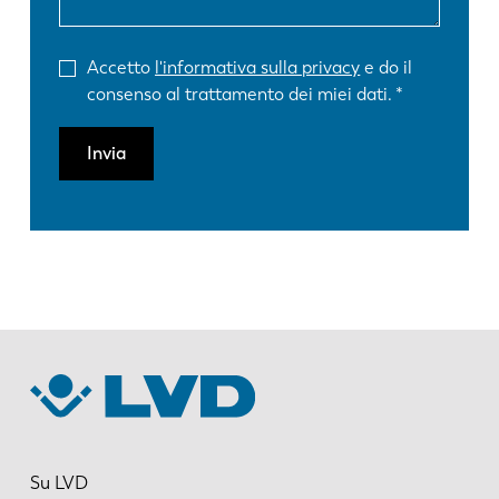
Accetto
l'informativa sulla privacy
e do il
consenso al trattamento dei miei dati.
Invia
Su LVD