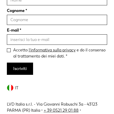
Cognome
E-mail
Accetto
l'informativa sulla privacy
e do il consenso
al trattamento dei miei dati.
Iscriviti
IT
LVD Italia s.r.l. - Via Giovanni Robuschi 3a - 43123
PARMA (PR) Italia •
+ 39 0521 29 01 88
•