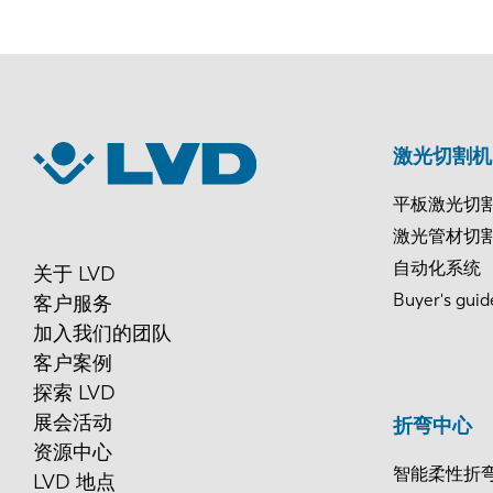
激光切割机
平板激光切
激光管材切
自动化系统
关于 LVD
Buyer's guid
客户服务
加入我们的团队
客户案例
探索 LVD
展会活动
折弯中心
资源中心
智能柔性折
LVD 地点