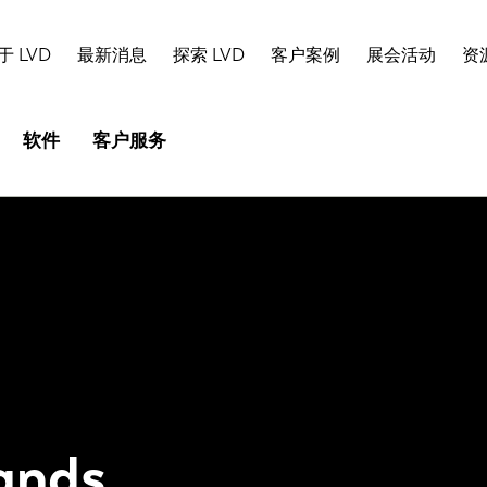
于 LVD
最新消息
探索 LVD
客户案例
展会活动
资
软件
客户服务
ands