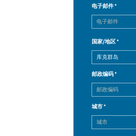
电子邮件
国家/地区
邮政编码
城市
EN