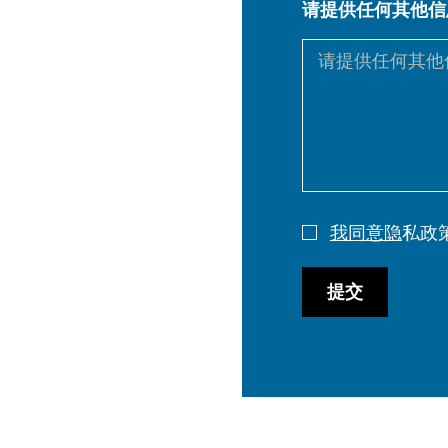
请提供任何其他信
DE
PL
我同意隐
私政
提交