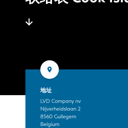
地址
LVD Company nv
Nijverheidslaan 2
8560
Gullegem
Belgium