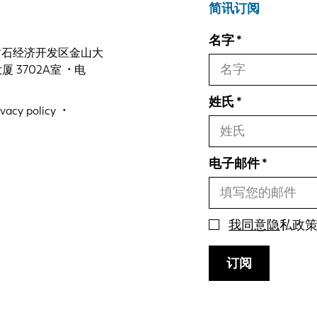
简讯订阅
名字
 黄石经济开发区金山大
3702A室 • 电
姓氏
ivacy policy
电子邮件
我同意隐
私政
订阅