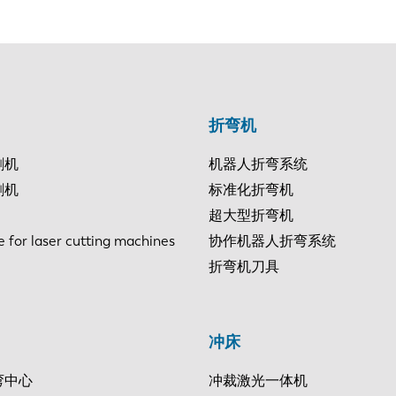
折弯机
割机
机器人折弯系统
割机
标准化折弯机
超大型折弯机
e for laser cutting machines
协作机器人折弯系统
折弯机刀具
冲床
弯中心
冲裁激光一体机