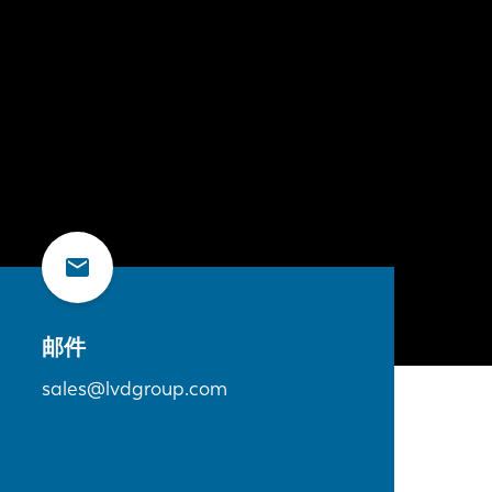
邮件
sales@lvdgroup.com