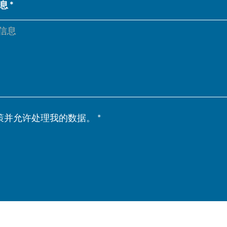
息
IT
ES
SK
KO
策并允许处理我的数据。