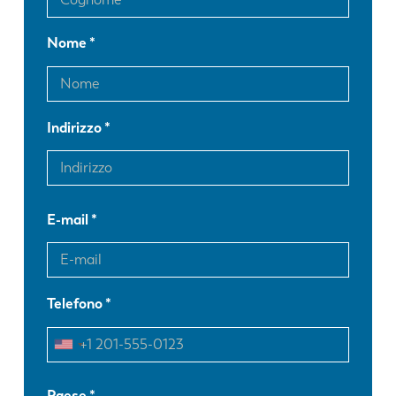
Nome
Indirizzo
E-mail
Telefono
EN
NL
Paese