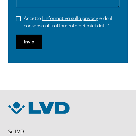
Accetto
l'informativa sulla privacy
e do il
consenso al trattamento dei miei dati.
Invia
Su LVD