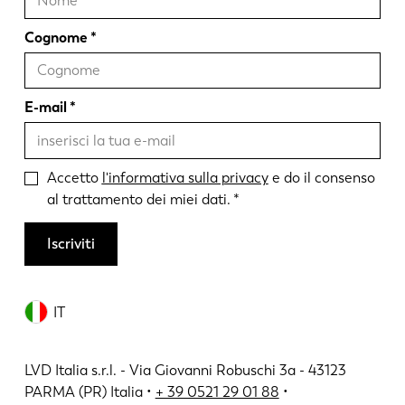
Cognome
E-mail
Accetto
l'informativa sulla privacy
e do il consenso
al trattamento dei miei dati.
Iscriviti
IT
LVD Italia s.r.l. - Via Giovanni Robuschi 3a - 43123
PARMA (PR) Italia •
+ 39 0521 29 01 88
•