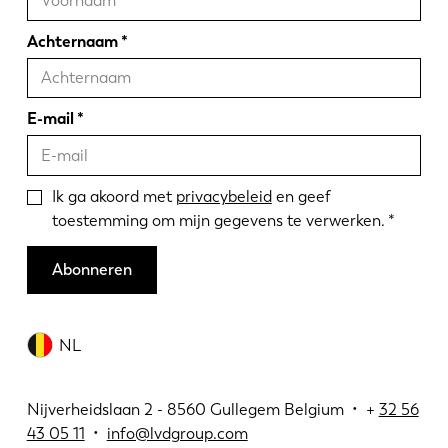
Achternaam
E-mail
Ik ga akoord met
privacybeleid
en geef
toestemming om mijn gegevens te verwerken.
Abonneren
NL
Nijverheidslaan 2 - 8560 Gullegem Belgium • +
32 56
43 05 11
•
info@lvdgroup.com