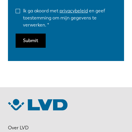
Ik ga akoord met
privacybeleid
en geef
toestemming om mijn gegevens te
verwerken.
Submit
Over LVD