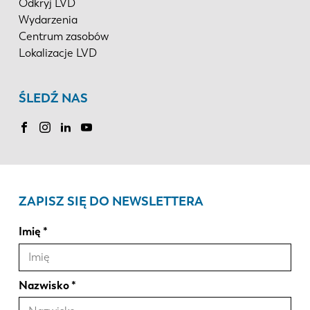
Odkryj LVD
Wydarzenia
Centrum zasobów
Lokalizacje LVD
ŚLEDŹ NAS
ZAPISZ SIĘ DO NEWSLETTERA
Imię
Nazwisko