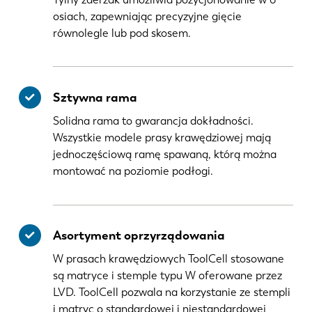
osiach, zapewniając precyzyjne gięcie
równolegle lub pod skosem.
Sztywna rama
Solidna rama to gwarancja dokładności.
Wszystkie modele prasy krawędziowej mają
jednoczęściową ramę spawaną, którą można
montować na poziomie podłogi.
Asortyment oprzyrządowania
W prasach krawędziowych ToolCell stosowane
są matryce i stemple typu W oferowane przez
LVD. ToolCell pozwala na korzystanie ze stempli
i matryc o standardowej i niestandardowej