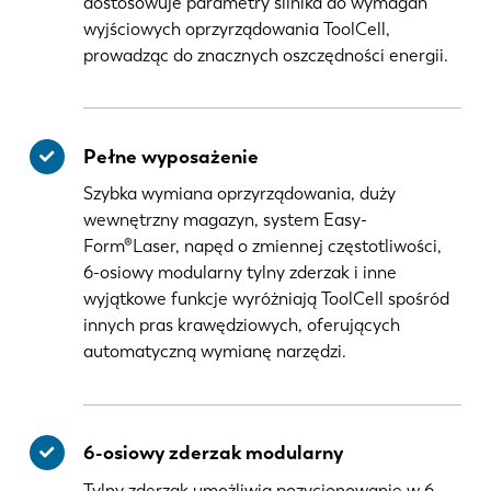
dostosowuje parametry silnika do wymagań
wyjściowych oprzyrządowania ToolCell,
prowadząc do znacznych oszczędności energii.
Pełne wyposażenie
Szybka wymiana oprzyrządowania, duży
wewnętrzny magazyn, system Easy-
Form®Laser, napęd o zmiennej częstotliwości,
6-osiowy modularny tylny zderzak i inne
wyjątkowe funkcje wyróżniają ToolCell spośród
innych pras krawędziowych, oferujących
automatyczną wymianę narzędzi.
6-osiowy zderzak modularny
Tylny zderzak umożliwia pozycjonowanie w 6