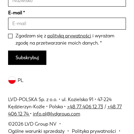
E-mail
Zgadzam się z
polityką prywatności
i wyrażam
zgodę na przetwarzanie moich danych.
Subskrybuj
PL
LVD-POLSKA Sp. z o.o. • ul. Kozielska 91 • 47-224
Kędzierzyn-Koźle • Polska •
+48 77 406 12 73
/
+48 77
406 12 74
•
info.pl@lvdgroup.com
©2026
LVD Group NV
Ogólne warunki sprzedaży
Polityka prywatności