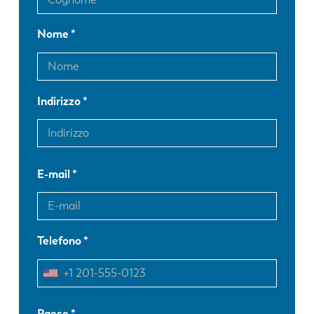
Nome
Indirizzo
E-mail
Telefono
EN
NL
Paese