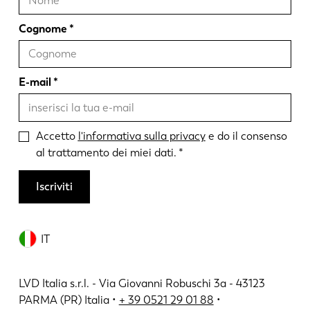
Cognome
E-mail
Accetto
l'informativa sulla privacy
e do il consenso
al trattamento dei miei dati.
Iscriviti
IT
LVD Italia s.r.l. - Via Giovanni Robuschi 3a - 43123
PARMA (PR) Italia •
+ 39 0521 29 01 88
•