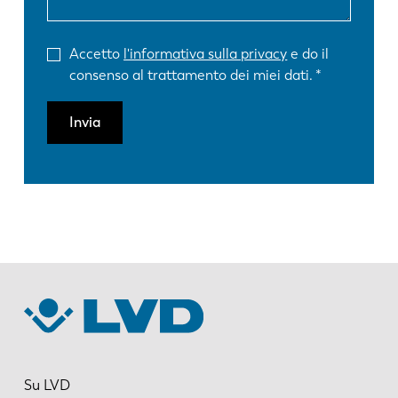
Accetto
l'informativa sulla privacy
e do il
consenso al trattamento dei miei dati.
Invia
Su LVD