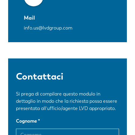
Mail
info.us@lvdgroup.com
Contattaci
Si prega di compilare questo modulo in
dettaglio in modo che la richiesta possa essere
presentata all'ufficio/agente LVD appropriato.
Cognome