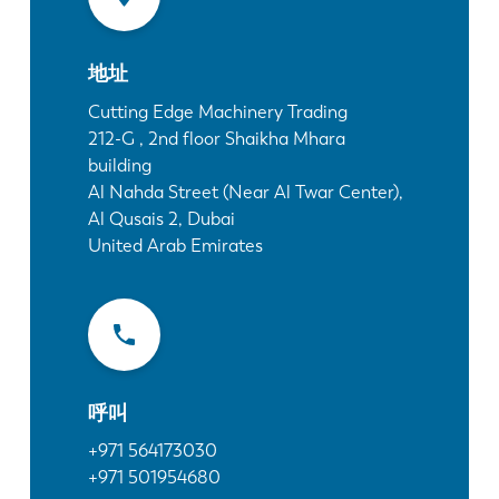
最新消息
探索 LVD
地址
客户案例
展会活动
Cutting Edge Machinery Trading
212-G , 2nd floor Shaikha Mhara
资源中心
building
行业和解决方案
Al Nahda Street (Near Al Twar Center),
招贤纳士
Al Qusais 2, Dubai
United Arab Emirates
联系我们
呼叫
+971 564173030
+971 501954680