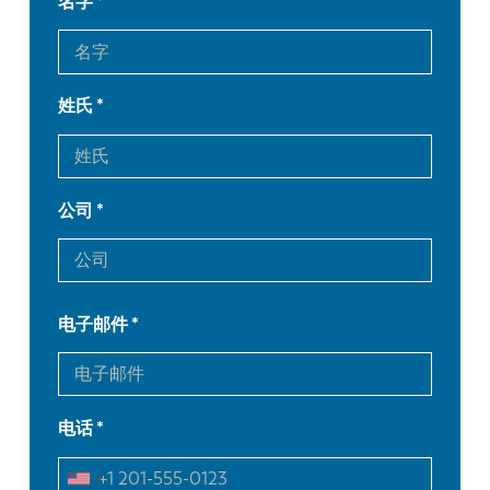
名字
姓氏
公司
电子邮件
EN
NL
电话